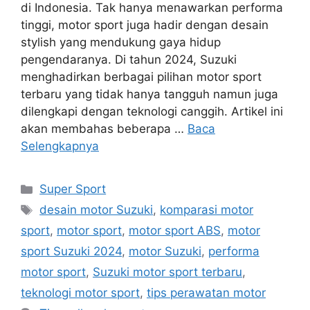
di Indonesia. Tak hanya menawarkan performa
tinggi, motor sport juga hadir dengan desain
stylish yang mendukung gaya hidup
pengendaranya. Di tahun 2024, Suzuki
menghadirkan berbagai pilihan motor sport
terbaru yang tidak hanya tangguh namun juga
dilengkapi dengan teknologi canggih. Artikel ini
akan membahas beberapa …
Baca
Selengkapnya
Kategori
Super Sport
Tag
desain motor Suzuki
,
komparasi motor
sport
,
motor sport
,
motor sport ABS
,
motor
sport Suzuki 2024
,
motor Suzuki
,
performa
motor sport
,
Suzuki motor sport terbaru
,
teknologi motor sport
,
tips perawatan motor