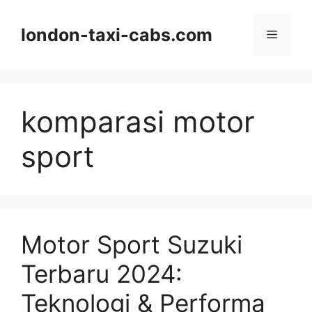
Langsung
ke
london-taxi-cabs.com
Menu
isi
komparasi motor
sport
Motor Sport Suzuki
Terbaru 2024:
Teknologi & Performa