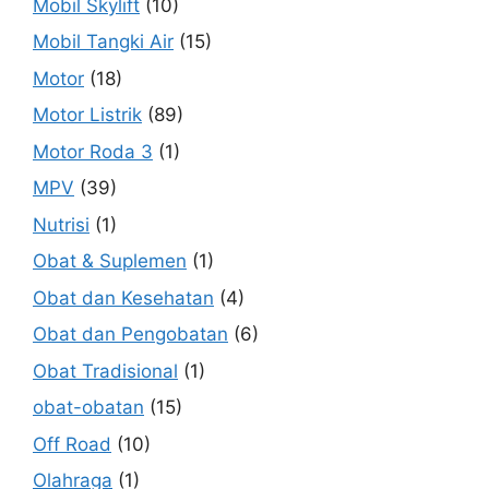
Mobil Skylift
(10)
Mobil Tangki Air
(15)
Motor
(18)
Motor Listrik
(89)
Motor Roda 3
(1)
MPV
(39)
Nutrisi
(1)
Obat & Suplemen
(1)
Obat dan Kesehatan
(4)
Obat dan Pengobatan
(6)
Obat Tradisional
(1)
obat-obatan
(15)
Off Road
(10)
Olahraga
(1)