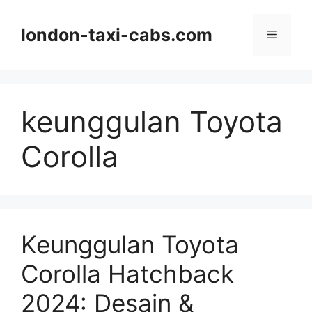
Langsung
ke
london-taxi-cabs.com
Menu
isi
keunggulan Toyota
Corolla
Keunggulan Toyota
Corolla Hatchback
2024: Desain &