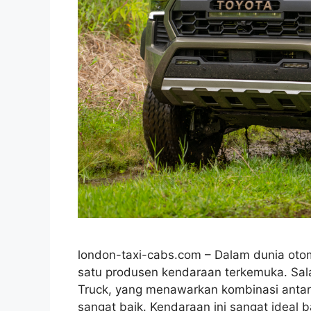
london-taxi-cabs.com – Dalam dunia otomo
satu produsen kendaraan terkemuka. Sal
Truck, yang menawarkan kombinasi antara
sangat baik. Kendaraan ini sangat ideal