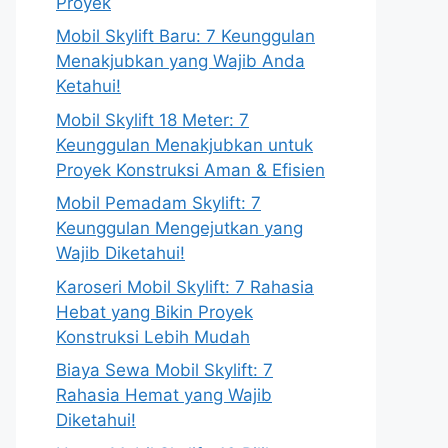
Proyek
Mobil Skylift Baru: 7 Keunggulan
Menakjubkan yang Wajib Anda
Ketahui!
Mobil Skylift 18 Meter: 7
Keunggulan Menakjubkan untuk
Proyek Konstruksi Aman & Efisien
Mobil Pemadam Skylift: 7
Keunggulan Mengejutkan yang
Wajib Diketahui!
Karoseri Mobil Skylift: 7 Rahasia
Hebat yang Bikin Proyek
Konstruksi Lebih Mudah
Biaya Sewa Mobil Skylift: 7
Rahasia Hemat yang Wajib
Diketahui!