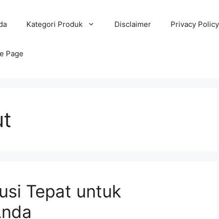
da
Kategori Produk
Disclaimer
Privacy Policy
e Page
ut
usi Tepat untuk
Anda