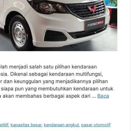
lah menjadi salah satu pilihan kendaraan
sia. Dikenal sebagai kendaraan multifungsi,
r dan keunggulan yang menjadikannya pilihan
an siapa pun yang membutuhkan kendaraan untuk
ita akan membahas berbagai aspek dari …
Baca
titif
,
kapasitas besar
,
kendaraan angkut
,
pasar otomotif