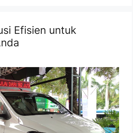
usi Efisien untuk
Anda