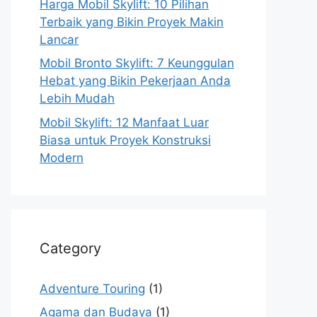
Harga Mobil Skylift: 10 Pilihan
Terbaik yang Bikin Proyek Makin
Lancar
Mobil Bronto Skylift: 7 Keunggulan
Hebat yang Bikin Pekerjaan Anda
Lebih Mudah
Mobil Skylift: 12 Manfaat Luar
Biasa untuk Proyek Konstruksi
Modern
Category
Adventure Touring
(1)
Agama dan Budaya
(1)