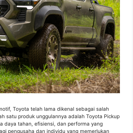
tif, Toyota telah lama dikenal sebagai salah
ah satu produk unggulannya adalah Toyota Pickup
 daya tahan, efisiensi, dan performa yang
 bagi pengusaha dan individu yang memerlukan