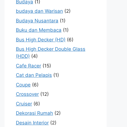
Budaya
(1)
budaya dan Warisan
(2)
Budaya Nusantara
(1)
Buku dan Membaca
(1)
Bus High Decker (HD)
(6)
Bus High Decker Double Glass
(HDD)
(4)
Cafe Racer
(15)
Cat dan Pelapis
(1)
Coupe
(6)
Crossover
(12)
Cruiser
(6)
Dekorasi Rumah
(2)
Desain Interior
(2)