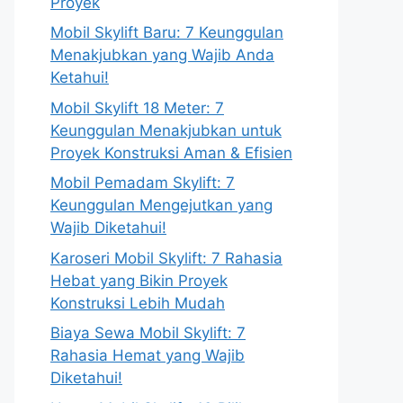
Proyek
Mobil Skylift Baru: 7 Keunggulan
Menakjubkan yang Wajib Anda
Ketahui!
Mobil Skylift 18 Meter: 7
Keunggulan Menakjubkan untuk
Proyek Konstruksi Aman & Efisien
Mobil Pemadam Skylift: 7
Keunggulan Mengejutkan yang
Wajib Diketahui!
Karoseri Mobil Skylift: 7 Rahasia
Hebat yang Bikin Proyek
Konstruksi Lebih Mudah
Biaya Sewa Mobil Skylift: 7
Rahasia Hemat yang Wajib
Diketahui!