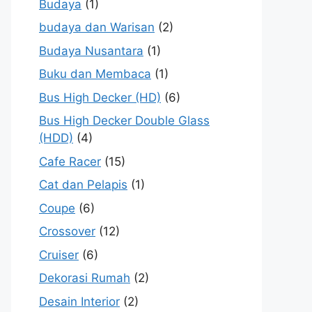
Budaya
(1)
budaya dan Warisan
(2)
Budaya Nusantara
(1)
Buku dan Membaca
(1)
Bus High Decker (HD)
(6)
Bus High Decker Double Glass
(HDD)
(4)
Cafe Racer
(15)
Cat dan Pelapis
(1)
Coupe
(6)
Crossover
(12)
Cruiser
(6)
Dekorasi Rumah
(2)
Desain Interior
(2)