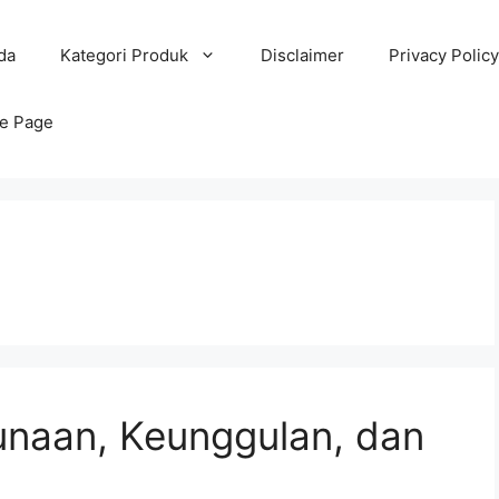
da
Kategori Produk
Disclaimer
Privacy Policy
e Page
naan, Keunggulan, dan