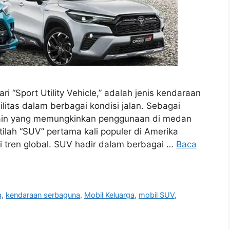
i “Sport Utility Vehicle,” adalah jenis kendaraan
litas dalam berbagai kondisi jalan. Sebagai
sain yang memungkinkan penggunaan di medan
stilah “SUV” pertama kali populer di Amerika
 tren global. SUV hadir dalam berbagai …
Baca
g
,
kendaraan serbaguna
,
Mobil Keluarga
,
mobil SUV
,