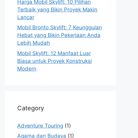
Harga Mobil Skylift: 10 Pilihan
Terbaik yang Bikin Proyek Makin
Lancar
Mobil Bronto Skylift: 7 Keunggulan
Hebat yang Bikin Pekerjaan Anda
Lebih Mudah
Mobil Skylift: 12 Manfaat Luar
Biasa untuk Proyek Konstruksi
Modern
Category
Adventure Touring
(1)
Agama dan Budaya
(1)