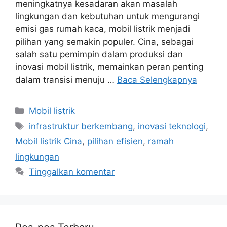
meningkatnya kesadaran akan masalah
lingkungan dan kebutuhan untuk mengurangi
emisi gas rumah kaca, mobil listrik menjadi
pilihan yang semakin populer. Cina, sebagai
salah satu pemimpin dalam produksi dan
inovasi mobil listrik, memainkan peran penting
dalam transisi menuju …
Baca Selengkapnya
Kategori
Mobil listrik
Tag
infrastruktur berkembang
,
inovasi teknologi
,
Mobil listrik Cina
,
pilihan efisien
,
ramah
lingkungan
Tinggalkan komentar