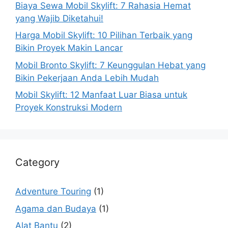
Biaya Sewa Mobil Skylift: 7 Rahasia Hemat
yang Wajib Diketahui!
Harga Mobil Skylift: 10 Pilihan Terbaik yang
Bikin Proyek Makin Lancar
Mobil Bronto Skylift: 7 Keunggulan Hebat yang
Bikin Pekerjaan Anda Lebih Mudah
Mobil Skylift: 12 Manfaat Luar Biasa untuk
Proyek Konstruksi Modern
Category
Adventure Touring
(1)
Agama dan Budaya
(1)
Alat Bantu
(2)