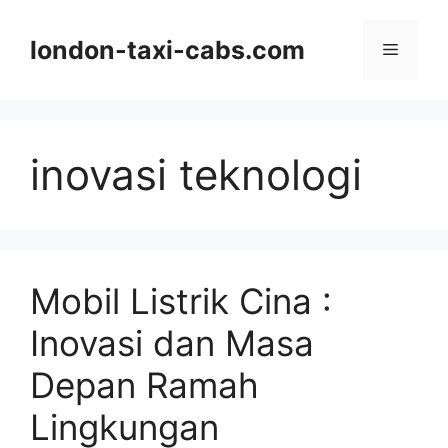
Langsung
ke
london-taxi-cabs.com
Menu
isi
inovasi teknologi
Mobil Listrik Cina :
Inovasi dan Masa
Depan Ramah
Lingkungan