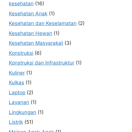
kesehatan
(16)
Kesehatan Anak
(1)
Kesehatan dan Keselamatan
(2)
Kesehatan Hewan
(1)
Kesehatan Masyarakat
(3)
Konstruksi
(6)
Konstruksi dan Infrastruktur
(1)
Kuliner
(1)
Kulkas
(1)
Laptop
(2)
Layanan
(1)
Lingkungan
(1)
Listrik
(51)
Mainan Anak-Anak
(1)