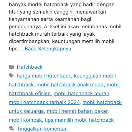
banyak model hatchback yang hadir dengan
fitur yang semakin canggih, menawarkan
kenyamanan serta keamanan bagi
penggunanya. Artikel ini akan membahas mobil
hatchback murah terbaik yang layak
dipertimbangkan, keuntungan memilih mobil
tipe …
Baca Selengkapnya
Kategori
Hatchback
Tag
harga mobil hatchback
,
keunggulan mobil
hatchback
,
mobil hatchback anak muda
,
mobil
hatchback efisien
,
mobil hatchback murah
,
mobil hatchback terbaik 2024
,
mobil hatchback
untuk keluarga
,
mobil hemat bahan bakar
,
mobil kompak
,
tips memilih mobil hatchback
Tinggalkan komentar