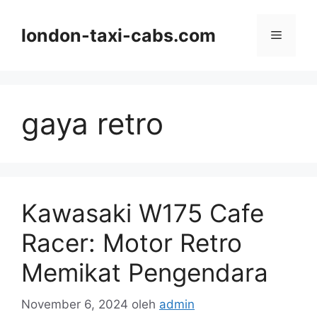
Langsung
ke
london-taxi-cabs.com
Menu
isi
gaya retro
Kawasaki W175 Cafe
Racer: Motor Retro
Memikat Pengendara
November 6, 2024
oleh
admin