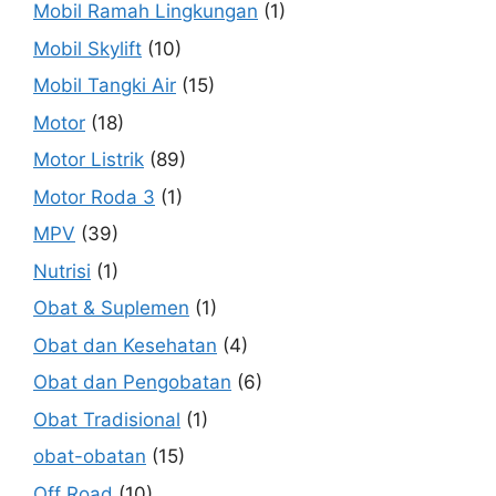
Mobil Ramah Lingkungan
(1)
Mobil Skylift
(10)
Mobil Tangki Air
(15)
Motor
(18)
Motor Listrik
(89)
Motor Roda 3
(1)
MPV
(39)
Nutrisi
(1)
Obat & Suplemen
(1)
Obat dan Kesehatan
(4)
Obat dan Pengobatan
(6)
Obat Tradisional
(1)
obat-obatan
(15)
Off Road
(10)