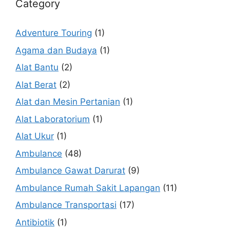
Category
Adventure Touring
(1)
Agama dan Budaya
(1)
Alat Bantu
(2)
Alat Berat
(2)
Alat dan Mesin Pertanian
(1)
Alat Laboratorium
(1)
Alat Ukur
(1)
Ambulance
(48)
Ambulance Gawat Darurat
(9)
Ambulance Rumah Sakit Lapangan
(11)
Ambulance Transportasi
(17)
Antibiotik
(1)