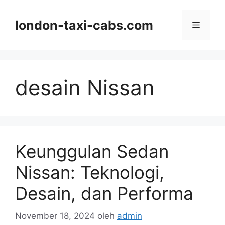
Langsung
ke
london-taxi-cabs.com
Menu
isi
desain Nissan
Keunggulan Sedan
Nissan: Teknologi,
Desain, dan Performa
November 18, 2024
oleh
admin