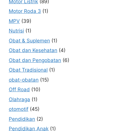
Motor Listrik
(89)
Motor Roda 3
(1)
MPV
(39)
Nutrisi
(1)
Obat & Suplemen
(1)
Obat dan Kesehatan
(4)
Obat dan Pengobatan
(6)
Obat Tradisional
(1)
obat-obatan
(15)
Off Road
(10)
Olahraga
(1)
otomotif
(45)
Pendidikan
(2)
Pendidikan Anak
(1)