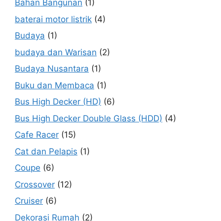
Bahan Bangunan
(1)
baterai motor listrik
(4)
Budaya
(1)
budaya dan Warisan
(2)
Budaya Nusantara
(1)
Buku dan Membaca
(1)
Bus High Decker (HD)
(6)
Bus High Decker Double Glass (HDD)
(4)
Cafe Racer
(15)
Cat dan Pelapis
(1)
Coupe
(6)
Crossover
(12)
Cruiser
(6)
Dekorasi Rumah
(2)