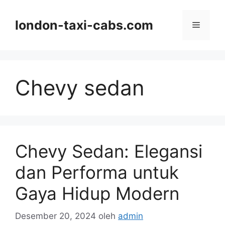
Langsung
ke
london-taxi-cabs.com
Menu
isi
Chevy sedan
Chevy Sedan: Elegansi
dan Performa untuk
Gaya Hidup Modern
Desember 20, 2024
oleh
admin