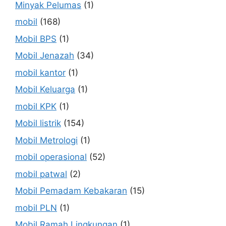
Minyak Pelumas
(1)
mobil
(168)
Mobil BPS
(1)
Mobil Jenazah
(34)
mobil kantor
(1)
Mobil Keluarga
(1)
mobil KPK
(1)
Mobil listrik
(154)
Mobil Metrologi
(1)
mobil operasional
(52)
mobil patwal
(2)
Mobil Pemadam Kebakaran
(15)
mobil PLN
(1)
Mobil Ramah Lingkungan
(1)