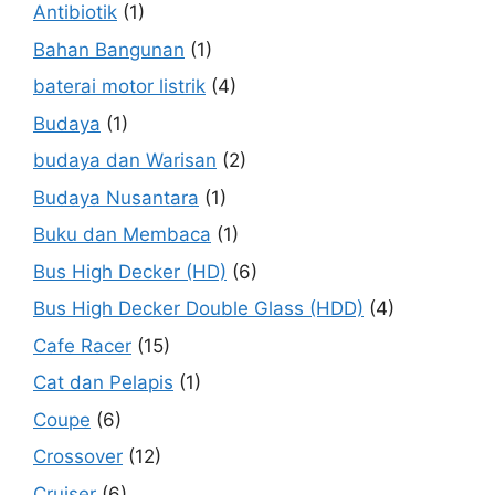
Antibiotik
(1)
Bahan Bangunan
(1)
baterai motor listrik
(4)
Budaya
(1)
budaya dan Warisan
(2)
Budaya Nusantara
(1)
Buku dan Membaca
(1)
Bus High Decker (HD)
(6)
Bus High Decker Double Glass (HDD)
(4)
Cafe Racer
(15)
Cat dan Pelapis
(1)
Coupe
(6)
Crossover
(12)
Cruiser
(6)