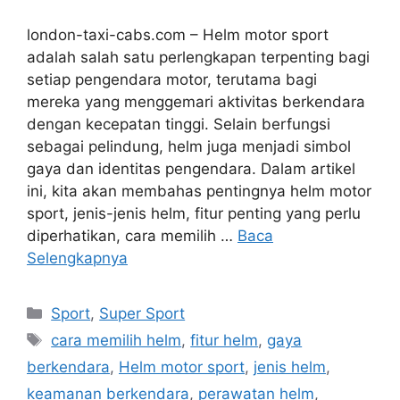
london-taxi-cabs.com – Helm motor sport
adalah salah satu perlengkapan terpenting bagi
setiap pengendara motor, terutama bagi
mereka yang menggemari aktivitas berkendara
dengan kecepatan tinggi. Selain berfungsi
sebagai pelindung, helm juga menjadi simbol
gaya dan identitas pengendara. Dalam artikel
ini, kita akan membahas pentingnya helm motor
sport, jenis-jenis helm, fitur penting yang perlu
diperhatikan, cara memilih …
Baca
Selengkapnya
Kategori
Sport
,
Super Sport
Tag
cara memilih helm
,
fitur helm
,
gaya
berkendara
,
Helm motor sport
,
jenis helm
,
keamanan berkendara
,
perawatan helm
,