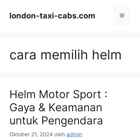
Langsung
ke
london-taxi-cabs.com
Menu
isi
cara memilih helm
Helm Motor Sport :
Gaya & Keamanan
untuk Pengendara
Oktober 21, 2024
oleh
admin