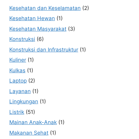
Kesehatan dan Keselamatan
(2)
Kesehatan Hewan
(1)
Kesehatan Masyarakat
(3)
Konstruksi
(6)
Konstruksi dan Infrastruktur
(1)
Kuliner
(1)
Kulkas
(1)
Laptop
(2)
Layanan
(1)
Lingkungan
(1)
Listrik
(51)
Mainan Anak-Anak
(1)
Makanan Sehat
(1)