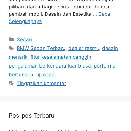
pilihan utama bagi pecinta otomotif dan calon
pembeli mobil. Desain dan Estetika …
Baca
Selengkapnya
Kategori
Sedan
Tag
BMW Sedan Terbaru
,
dealer resmi.
,
desain
menarik
,
fitur keselamatan canggih
,
pengalaman berkendara luar biasa
,
performa
bertenaga
,
uji coba
Tinggalkan komentar
Pos-pos Terbaru