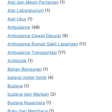
Alat dan Mesin Pertanian
(1)
Alat Laboratorium
(1)
Alat Ukur
(1)
Ambulance
(48)
Ambulance Gawat Darurat
(9)
Ambulance Rumah Sakit Lapangan
(11)
Ambulance Transportasi
(17)
Antibiotik
(1)
Bahan Bangunan
(1)
baterai motor listrik
(4)
Budaya
(1)
budaya dan Warisan
(2)
Budaya Nusantara
(1)
Buku dan Membaca
(1)