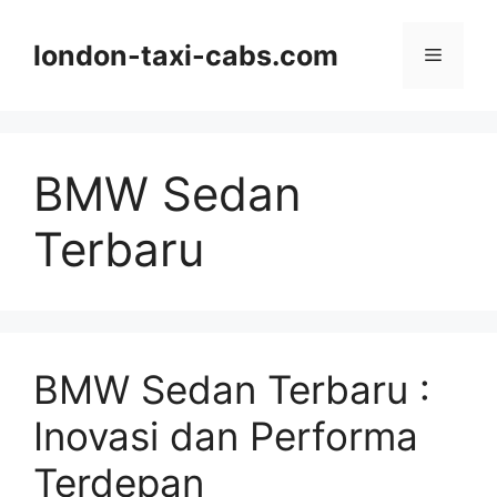
Langsung
ke
london-taxi-cabs.com
Menu
isi
BMW Sedan
Terbaru
BMW Sedan Terbaru :
Inovasi dan Performa
Terdepan