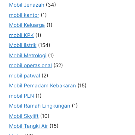
Mobil Jenazah
(34)
mobil kantor
(1)
Mobil Keluarga
(1)
mobil KPK
(1)
Mobil listrik
(154)
Mobil Metrologi
(1)
mobil operasional
(52)
mobil patwal
(2)
Mobil Pemadam Kebakaran
(15)
mobil PLN
(1)
Mobil Ramah Lingkungan
(1)
Mobil Skylift
(10)
Mobil Tangki Air
(15)