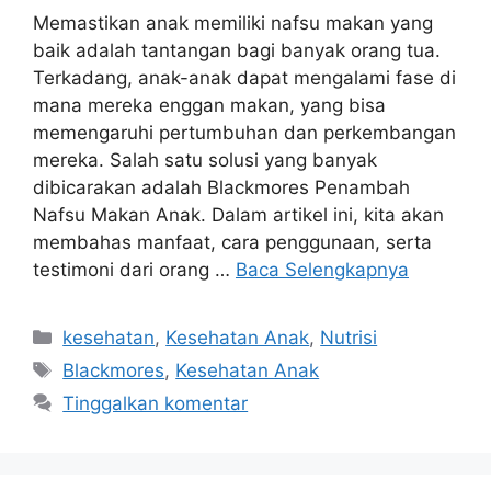
Memastikan anak memiliki nafsu makan yang
baik adalah tantangan bagi banyak orang tua.
Terkadang, anak-anak dapat mengalami fase di
mana mereka enggan makan, yang bisa
memengaruhi pertumbuhan dan perkembangan
mereka. Salah satu solusi yang banyak
dibicarakan adalah Blackmores Penambah
Nafsu Makan Anak. Dalam artikel ini, kita akan
membahas manfaat, cara penggunaan, serta
testimoni dari orang …
Baca Selengkapnya
Kategori
kesehatan
,
Kesehatan Anak
,
Nutrisi
Tag
Blackmores
,
Kesehatan Anak
Tinggalkan komentar