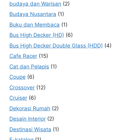
budaya dan Warisan
(2)
Budaya Nusantara
(1)
Buku dan Membaca
(1)
Bus High Decker (HD)
(6)
Bus High Decker Double Glass (HDD)
(4)
Cafe Racer
(15)
Cat dan Pelapis
(1)
Coupe
(6)
Crossover
(12)
Cruiser
(6)
Dekorasi Rumah
(2)
Desain Interior
(2)
Destinasi Wisata
(1)
E-katalog
(1)