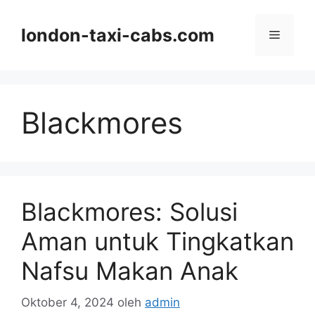
Langsung
ke
london-taxi-cabs.com
Menu
isi
Blackmores
Blackmores: Solusi
Aman untuk Tingkatkan
Nafsu Makan Anak
Oktober 4, 2024
oleh
admin