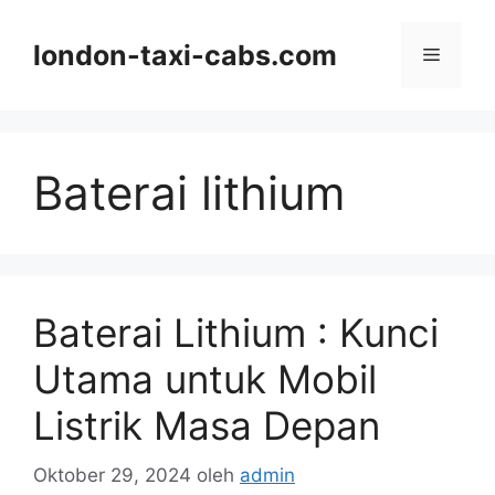
Langsung
ke
london-taxi-cabs.com
Menu
isi
Baterai lithium
Baterai Lithium : Kunci
Utama untuk Mobil
Listrik Masa Depan
Oktober 29, 2024
oleh
admin