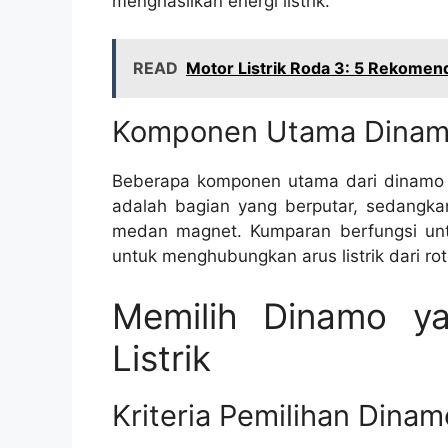
menghasilkan energi listrik.
READ
Motor Listrik Roda 3: 5 Rekomen
Komponen Utama Dina
Beberapa komponen utama dari dinamo mel
adalah bagian yang berputar, sedangka
medan magnet. Kumparan berfungsi untuk
untuk menghubungkan arus listrik dari roto
Memilih Dinamo y
Listrik
Kriteria Pemilihan Dinam