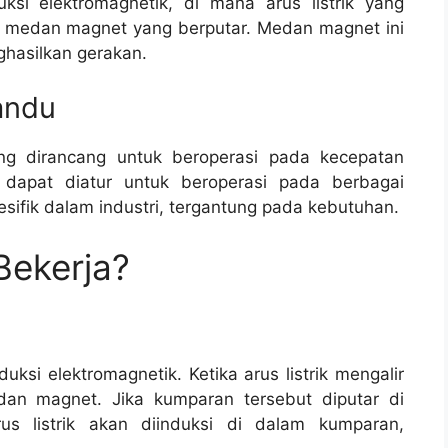
ksi elektromagnetik, di mana arus listrik yang
n medan magnet yang berputar. Medan magnet ini
ghasilkan gerakan.
andu
ng dirancang untuk beroperasi pada kecepatan
dapat diatur untuk beroperasi pada berbagai
esifik dalam industri, tergantung pada kebutuhan.
ekerja?
uksi elektromagnetik. Ketika arus listrik mengalir
dan magnet. Jika kumparan tersebut diputar di
s listrik akan diinduksi di dalam kumparan,