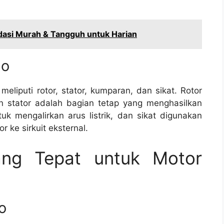
dasi Murah & Tangguh untuk Harian
mo
iputi rotor, stator, kumparan, dan sikat. Rotor
n stator adalah bagian tetap yang menghasilkan
 mengalirkan arus listrik, dan sikat digunakan
r ke sirkuit eksternal.
ang Tepat untuk Motor
o