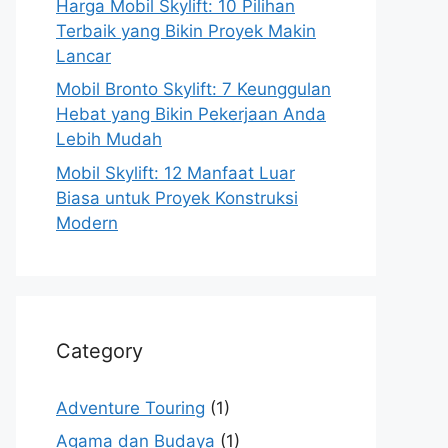
Harga Mobil Skylift: 10 Pilihan
Terbaik yang Bikin Proyek Makin
Lancar
Mobil Bronto Skylift: 7 Keunggulan
Hebat yang Bikin Pekerjaan Anda
Lebih Mudah
Mobil Skylift: 12 Manfaat Luar
Biasa untuk Proyek Konstruksi
Modern
Category
Adventure Touring
(1)
Agama dan Budaya
(1)