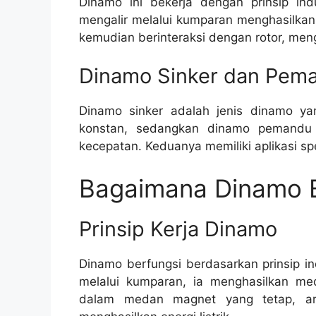
Dinamo ini bekerja dengan prinsip indu
mengalir melalui kumparan menghasilka
kemudian berinteraksi dengan rotor, men
Dinamo Sinker dan Pem
Dinamo sinker adalah jenis dinamo ya
konstan, sedangkan dinamo pemandu 
kecepatan. Keduanya memiliki aplikasi sp
Bagaimana Dinamo B
Prinsip Kerja Dinamo
Dinamo berfungsi berdasarkan prinsip ind
melalui kumparan, ia menghasilkan me
dalam medan magnet yang tetap, aru