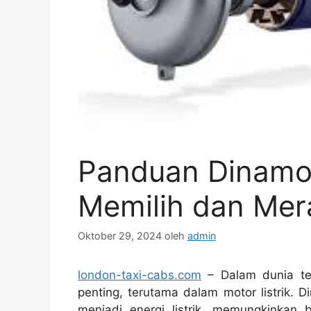
Panduan Dinamo M
Memilih dan Me
Oktober 29, 2024
oleh
admin
london-taxi-cabs.com
– Dalam dunia te
penting, terutama dalam motor listrik.
menjadi energi listrik, memungkinkan 