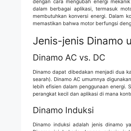
dengan cara mengubah energi mekanik m
dalam berbagai aplikasi, termasuk motor
membutuhkan konversi energi. Dalam kon
memastikan bahwa motor berfungsi denga
Jenis-jenis Dinamo u
Dinamo AC vs. DC
Dinamo dapat dibedakan menjadi dua kat
searah). Dinamo AC umumnya digunakan 
lebih efisien dalam penggunaan energi. 
perangkat kecil dan aplikasi di mana kont
Dinamo Induksi
Dinamo induksi adalah jenis dinamo ya