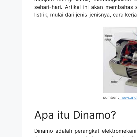
sehari-hari. Artikel ini akan membaha
listrik, mulai dari jenis-jenisnya, cara ke
sumber :
news.ind
Apa itu Dinamo?
Dinamo adalah perangkat elektromekanis