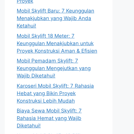
Proyek
Mobil Skylift Baru: 7 Keunggulan
Menakjubkan yang Wajib Anda
Ketahui!
Mobil Skylift 18 Meter: 7
Keunggulan Menakjubkan untuk
Proyek Konstruksi Aman & Efisien
Mobil Pemadam Skylift: 7
Keunggulan Mengejutkan yang
Wajib Diketahui!
Karoseri Mobil Skylift: 7 Rahasia
Hebat yang Bikin Proyek
Konstruksi Lebih Mudah
Biaya Sewa Mobil Skylift: 7
Rahasia Hemat yang Wajib
Diketahui!