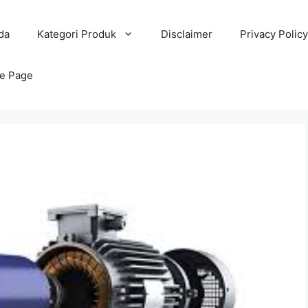
da
Kategori Produk
Disclaimer
Privacy Policy
e Page