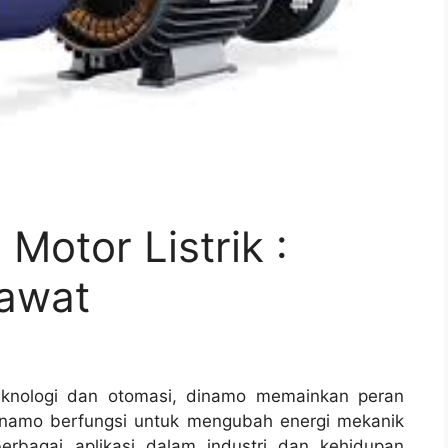
otor Listrik :
rawat
knologi dan otomasi, dinamo memainkan peran
 Dinamo berfungsi untuk mengubah energi mekanik
berbagai aplikasi dalam industri dan kehidupan