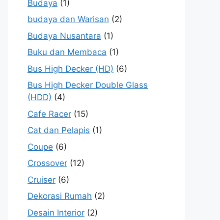
Budaya
(1)
budaya dan Warisan
(2)
Budaya Nusantara
(1)
Buku dan Membaca
(1)
Bus High Decker (HD)
(6)
Bus High Decker Double Glass
(HDD)
(4)
Cafe Racer
(15)
Cat dan Pelapis
(1)
Coupe
(6)
Crossover
(12)
Cruiser
(6)
Dekorasi Rumah
(2)
Desain Interior
(2)