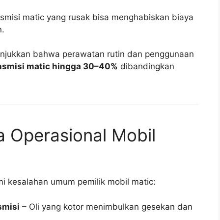
nsmisi matic yang rusak bisa menghabiskan biaya
n.
nunjukkan bahwa perawatan rutin dan penggunaan
nsmisi matic hingga 30–40%
dibandingkan
Operasional Mobil
i kesalahan umum pemilik mobil matic:
smisi
– Oli yang kotor menimbulkan gesekan dan