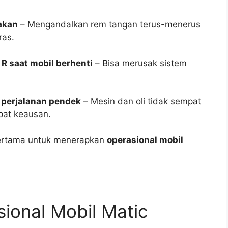
akan
– Mengandalkan rem tangan terus-menerus
ras.
 R saat mobil berhenti
– Bisa merusak sistem
perjalanan pendek
– Mesin dan oli tidak sempat
pat keausan.
pertama untuk menerapkan
operasional mobil
sional Mobil Matic