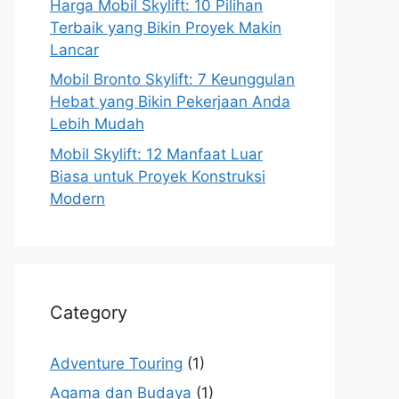
Harga Mobil Skylift: 10 Pilihan
Terbaik yang Bikin Proyek Makin
Lancar
Mobil Bronto Skylift: 7 Keunggulan
Hebat yang Bikin Pekerjaan Anda
Lebih Mudah
Mobil Skylift: 12 Manfaat Luar
Biasa untuk Proyek Konstruksi
Modern
Category
Adventure Touring
(1)
Agama dan Budaya
(1)