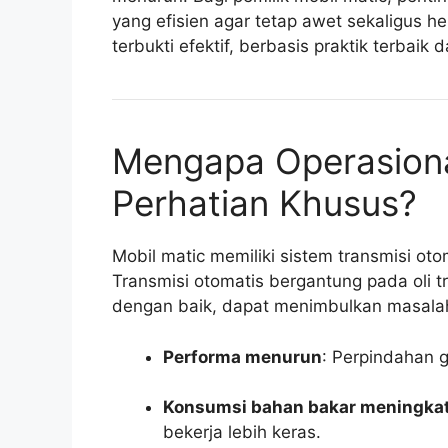
yang efisien agar tetap awet sekaligus he
terbukti efektif, berbasis praktik terbaik
Mengapa Operasiona
Perhatian Khusus?
Mobil matic memiliki sistem transmisi o
Transmisi otomatis bergantung pada oli tra
dengan baik, dapat menimbulkan masalah
Performa menurun
: Perpindahan g
Konsumsi bahan bakar meningka
bekerja lebih keras.