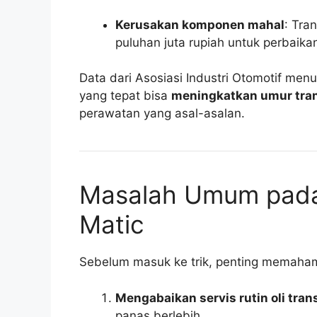
Kerusakan komponen mahal
: Tra
puluhan juta rupiah untuk perbaika
Data dari Asosiasi Industri Otomotif me
yang tepat bisa
meningkatkan umur tra
perawatan yang asal-asalan.
Masalah Umum pada 
Matic
Sebelum masuk ke trik, penting memaham
Mengabaikan servis rutin oli tran
panas berlebih.