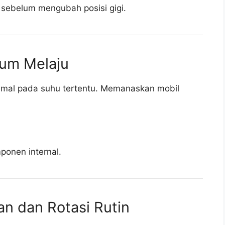
 sebelum mengubah posisi gigi.
lum Melaju
timal pada suhu tertentu. Memanaskan mobil
ponen internal.
an dan Rotasi Rutin