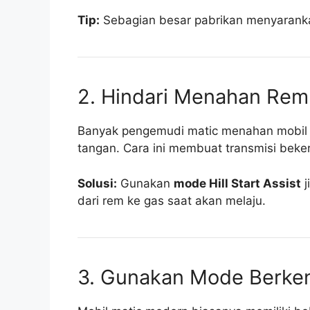
Tip:
Sebagian besar pabrikan menyaranka
2. Hindari Menahan Rem
Banyak pengemudi matic menahan mobil 
tangan. Cara ini membuat transmisi bekerj
Solusi:
Gunakan
mode Hill Start Assist
j
dari rem ke gas saat akan melaju.
3. Gunakan Mode Berken