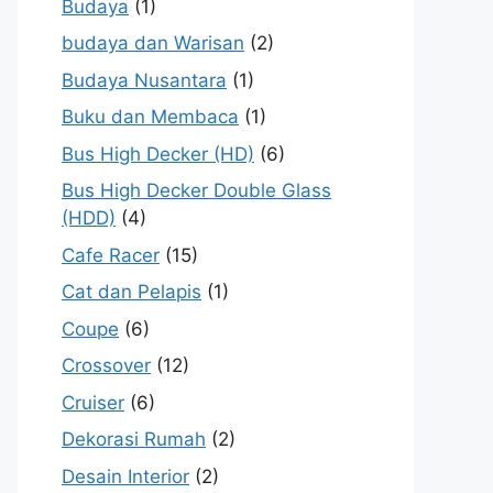
Budaya
(1)
budaya dan Warisan
(2)
Budaya Nusantara
(1)
Buku dan Membaca
(1)
Bus High Decker (HD)
(6)
Bus High Decker Double Glass
(HDD)
(4)
Cafe Racer
(15)
Cat dan Pelapis
(1)
Coupe
(6)
Crossover
(12)
Cruiser
(6)
Dekorasi Rumah
(2)
Desain Interior
(2)