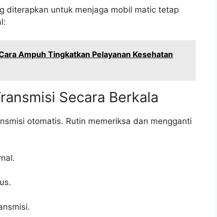
sung diterapkan untuk menjaga mobil matic tetap
l:
 Cara Ampuh Tingkatkan Pelayanan Kesehatan
 Transmisi Secara Berkala
ransmisi otomatis. Rutin memeriksa dan mengganti
nal.
us.
ansmisi.