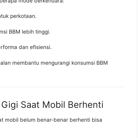
eberapa mode berkendara:
tuk perkotaan.
si BBM lebih tinggi.
rforma dan efisiensi.
 jalan membantu mengurangi konsumsi BBM
Gigi Saat Mobil Berhenti
at mobil belum benar-benar berhenti bisa