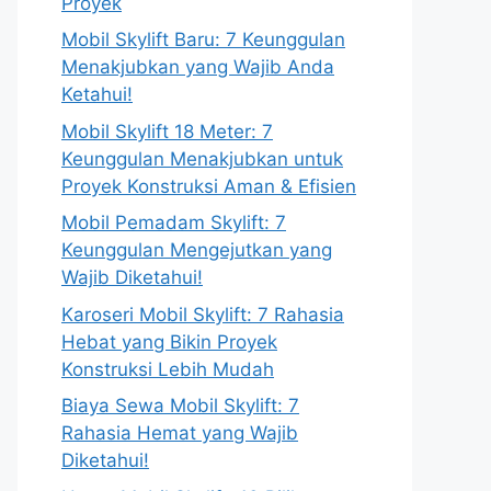
Proyek
Mobil Skylift Baru: 7 Keunggulan
Menakjubkan yang Wajib Anda
Ketahui!
Mobil Skylift 18 Meter: 7
Keunggulan Menakjubkan untuk
Proyek Konstruksi Aman & Efisien
Mobil Pemadam Skylift: 7
Keunggulan Mengejutkan yang
Wajib Diketahui!
Karoseri Mobil Skylift: 7 Rahasia
Hebat yang Bikin Proyek
Konstruksi Lebih Mudah
Biaya Sewa Mobil Skylift: 7
Rahasia Hemat yang Wajib
Diketahui!