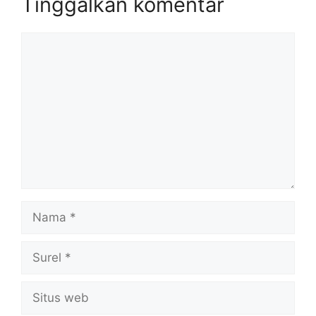
Tinggalkan komentar
Komentar
Nama
Surel
Situs
web