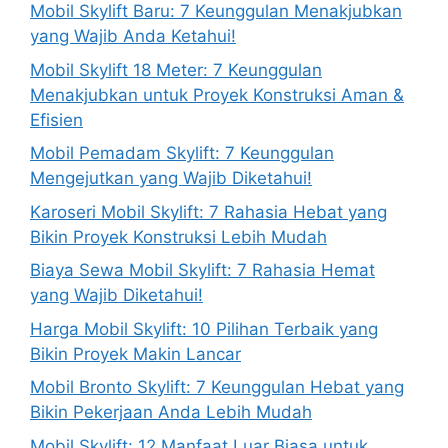
Mobil Skylift Baru: 7 Keunggulan Menakjubkan
yang Wajib Anda Ketahui!
Mobil Skylift 18 Meter: 7 Keunggulan
Menakjubkan untuk Proyek Konstruksi Aman &
Efisien
Mobil Pemadam Skylift: 7 Keunggulan
Mengejutkan yang Wajib Diketahui!
Karoseri Mobil Skylift: 7 Rahasia Hebat yang
Bikin Proyek Konstruksi Lebih Mudah
Biaya Sewa Mobil Skylift: 7 Rahasia Hemat
yang Wajib Diketahui!
Harga Mobil Skylift: 10 Pilihan Terbaik yang
Bikin Proyek Makin Lancar
Mobil Bronto Skylift: 7 Keunggulan Hebat yang
Bikin Pekerjaan Anda Lebih Mudah
Mobil Skylift: 12 Manfaat Luar Biasa untuk