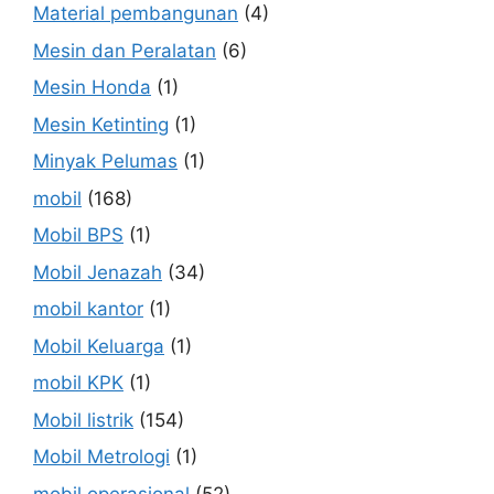
Material pembangunan
(4)
Mesin dan Peralatan
(6)
Mesin Honda
(1)
Mesin Ketinting
(1)
Minyak Pelumas
(1)
mobil
(168)
Mobil BPS
(1)
Mobil Jenazah
(34)
mobil kantor
(1)
Mobil Keluarga
(1)
mobil KPK
(1)
Mobil listrik
(154)
Mobil Metrologi
(1)
mobil operasional
(52)