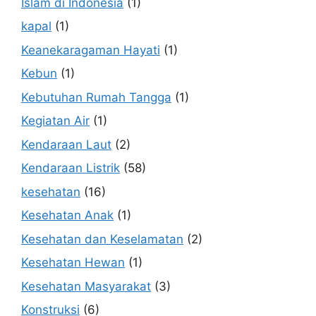
Islam di Indonesia
(1)
kapal
(1)
Keanekaragaman Hayati
(1)
Kebun
(1)
Kebutuhan Rumah Tangga
(1)
Kegiatan Air
(1)
Kendaraan Laut
(2)
Kendaraan Listrik
(58)
kesehatan
(16)
Kesehatan Anak
(1)
Kesehatan dan Keselamatan
(2)
Kesehatan Hewan
(1)
Kesehatan Masyarakat
(3)
Konstruksi
(6)