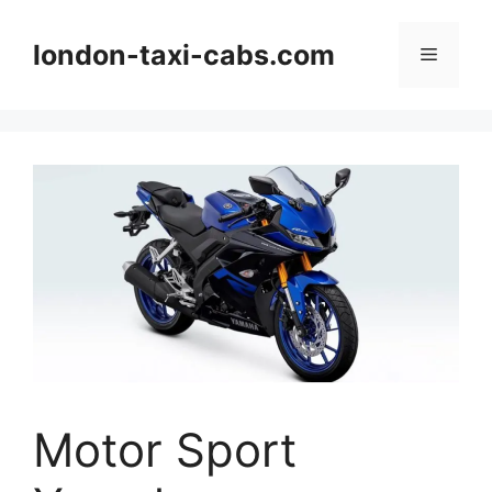
Langsung
ke
london-taxi-cabs.com
Menu
isi
Motor Sport