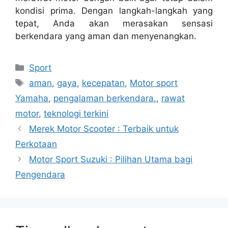
kondisi prima. Dengan langkah-langkah yang
tepat, Anda akan merasakan sensasi
berkendara yang aman dan menyenangkan.
Kategori
Sport
Tag
aman
,
gaya
,
kecepatan
,
Motor sport
Yamaha
,
pengalaman berkendara.
,
rawat
motor
,
teknologi terkini
Merek Motor Scooter : Terbaik untuk
Perkotaan
Motor Sport Suzuki : Pilihan Utama bagi
Pengendara