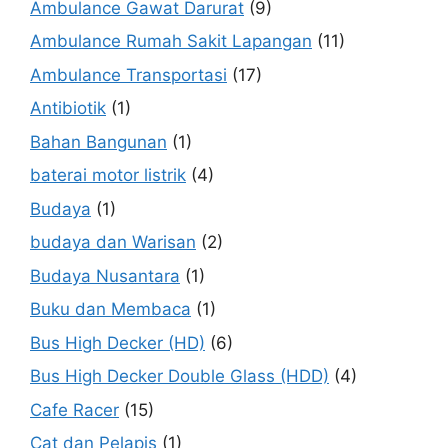
Ambulance Gawat Darurat
(9)
Ambulance Rumah Sakit Lapangan
(11)
Ambulance Transportasi
(17)
Antibiotik
(1)
Bahan Bangunan
(1)
baterai motor listrik
(4)
Budaya
(1)
budaya dan Warisan
(2)
Budaya Nusantara
(1)
Buku dan Membaca
(1)
Bus High Decker (HD)
(6)
Bus High Decker Double Glass (HDD)
(4)
Cafe Racer
(15)
Cat dan Pelapis
(1)