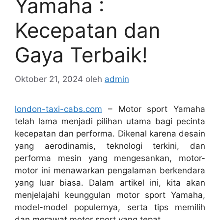
Yamaha :
Kecepatan dan
Gaya Terbaik!
Oktober 21, 2024
oleh
admin
london-taxi-cabs.com
– Motor sport Yamaha
telah lama menjadi pilihan utama bagi pecinta
kecepatan dan performa. Dikenal karena desain
yang aerodinamis, teknologi terkini, dan
performa mesin yang mengesankan, motor-
motor ini menawarkan pengalaman berkendara
yang luar biasa. Dalam artikel ini, kita akan
menjelajahi keunggulan motor sport Yamaha,
model-model populernya, serta tips memilih
dan merawat motor sport yang tepat.