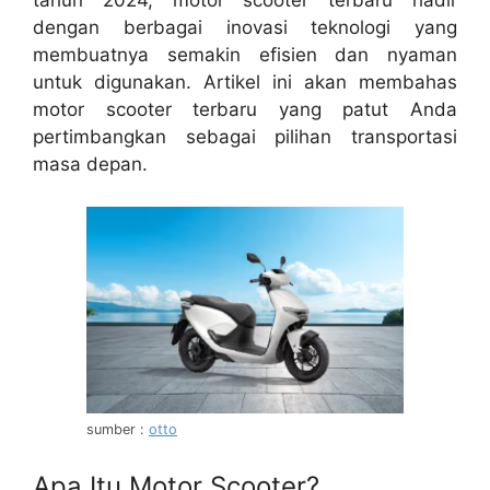
tahun 2024, motor scooter terbaru hadir
dengan berbagai inovasi teknologi yang
membuatnya semakin efisien dan nyaman
untuk digunakan. Artikel ini akan membahas
motor scooter terbaru yang patut Anda
pertimbangkan sebagai pilihan transportasi
masa depan.
sumber :
otto
Apa Itu Motor Scooter?