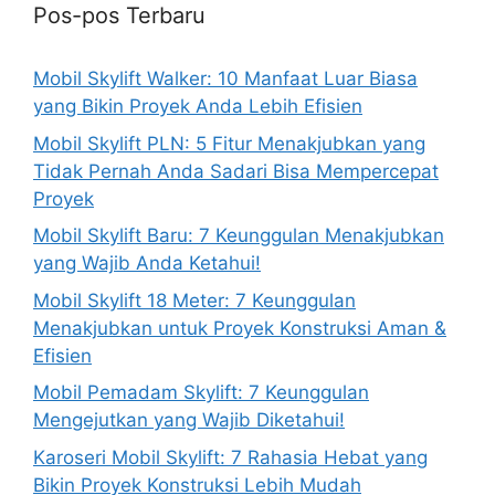
Pos-pos Terbaru
Mobil Skylift Walker: 10 Manfaat Luar Biasa
yang Bikin Proyek Anda Lebih Efisien
Mobil Skylift PLN: 5 Fitur Menakjubkan yang
Tidak Pernah Anda Sadari Bisa Mempercepat
Proyek
Mobil Skylift Baru: 7 Keunggulan Menakjubkan
yang Wajib Anda Ketahui!
Mobil Skylift 18 Meter: 7 Keunggulan
Menakjubkan untuk Proyek Konstruksi Aman &
Efisien
Mobil Pemadam Skylift: 7 Keunggulan
Mengejutkan yang Wajib Diketahui!
Karoseri Mobil Skylift: 7 Rahasia Hebat yang
Bikin Proyek Konstruksi Lebih Mudah