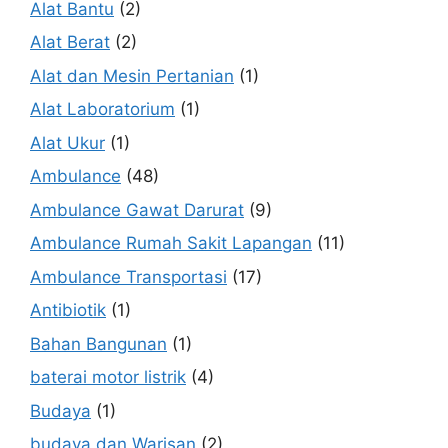
Alat Bantu
(2)
Alat Berat
(2)
Alat dan Mesin Pertanian
(1)
Alat Laboratorium
(1)
Alat Ukur
(1)
Ambulance
(48)
Ambulance Gawat Darurat
(9)
Ambulance Rumah Sakit Lapangan
(11)
Ambulance Transportasi
(17)
Antibiotik
(1)
Bahan Bangunan
(1)
baterai motor listrik
(4)
Budaya
(1)
budaya dan Warisan
(2)