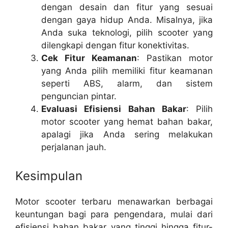
dengan desain dan fitur yang sesuai
dengan gaya hidup Anda. Misalnya, jika
Anda suka teknologi, pilih scooter yang
dilengkapi dengan fitur konektivitas.
Cek Fitur Keamanan
: Pastikan motor
yang Anda pilih memiliki fitur keamanan
seperti ABS, alarm, dan sistem
penguncian pintar.
Evaluasi Efisiensi Bahan Bakar
: Pilih
motor scooter yang hemat bahan bakar,
apalagi jika Anda sering melakukan
perjalanan jauh.
Kesimpulan
Motor scooter terbaru menawarkan berbagai
keuntungan bagi para pengendara, mulai dari
efisiensi bahan bakar yang tinggi hingga fitur-