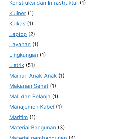
Konstruksi dan Infrastruktur
(1)
Kuliner
(1)
Kulkas
(1)
Laptop
(2)
Layanan
(1)
Lingkungan
(1)
Listrik
(51)
Mainan Anak-Anak
(1)
Makanan Sehat
(1)
Mall dan Belanja
(1)
Manajemen Kabel
(1)
Maritim
(1)
Material Bangunan
(3)
Material pembangunan
(4)