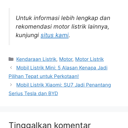
Untuk informasi lebih lengkap dan
rekomendasi motor listrik lainnya,
kunjungi
situs kami
.
Kategori
Kendaraan Listrik
,
Motor
,
Motor Listrik
Mobil Listrik Mini: 5 Alasan Kenapa Jadi
Pilihan Tepat untuk Perkotaan!
Mobil Listrik Xiaomi: SU7 Jadi Penantang
Serius Tesla dan BYD
Tinggalkan komentar