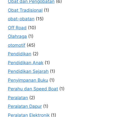
Obat dan Pengobatan
(6)
Obat Tradisional
(1)
obat-obatan
(15)
Off Road
(10)
Olahraga
(1)
otomotif
(45)
Pendidikan
(2)
Pendidikan Anak
(1)
Pendidikan Sejarah
(1)
Penyimpanan Buku
(1)
Perahu dan Speed Boat
(1)
Peralatan
(2)
Peralatan Dapur
(1)
Peralatan Elektronik
(1)