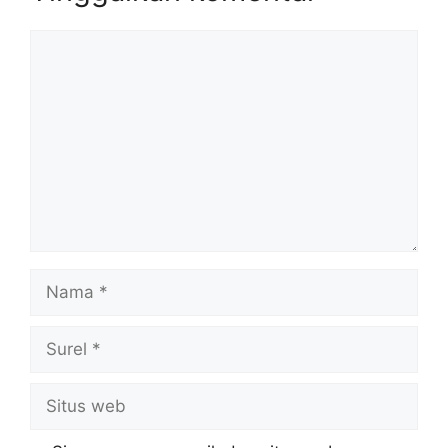
Komentar
Nama
Surel
Situs
web