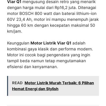
Viar Q1
mengusung desain retro yang menarik
dengan harga mulai dari Rp16,2 juta. Ditenagai
motor BOSCH 800 watt dan baterai lithium-ion
60V 23,4 Ah, motor ini mampu menempuh jarak
hingga 60 km dengan kecepatan maksimal 50
km/jam.
Keunggulan
Motor Listrik Viar Q1
adalah
kombinasi gaya klasik dan performa modern.
Motor ini cocok bagi pengendara yang ingin
tampil beda namun tetap mengutamakan
efisiensi dan kenyamanan.
READ
Motor Listrik Murah Terbaik: 6 Pilihan
Hemat Energi dan Stylish