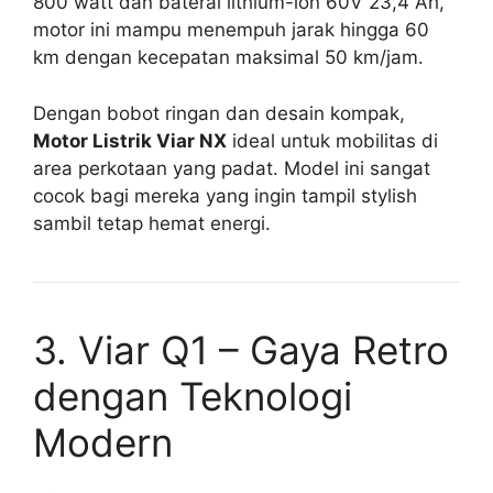
800 watt dan baterai lithium-ion 60V 23,4 Ah,
motor ini mampu menempuh jarak hingga 60
km dengan kecepatan maksimal 50 km/jam.
Dengan bobot ringan dan desain kompak,
Motor Listrik Viar NX
ideal untuk mobilitas di
area perkotaan yang padat. Model ini sangat
cocok bagi mereka yang ingin tampil stylish
sambil tetap hemat energi.
3. Viar Q1 – Gaya Retro
dengan Teknologi
Modern