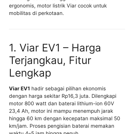
ergonomis, motor listrik Viar cocok untuk
mobilitas di perkotaan.
1. Viar EV1 – Harga
Terjangkau, Fitur
Lengkap
Viar EV1
hadir sebagai pilihan ekonomis
dengan harga sekitar Rp16,3 juta. Dilengkapi
motor 800 watt dan baterai lithium-ion 60V
23,4 Ah, motor ini mampu menempuh jarak
hingga 60 km dengan kecepatan maksimal 50
km/jam. Proses pengisian baterai memakan
waktu 4–5 jam hingga penuh.