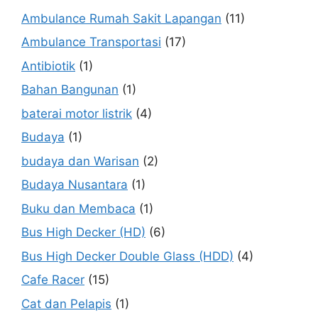
Ambulance Rumah Sakit Lapangan
(11)
Ambulance Transportasi
(17)
Antibiotik
(1)
Bahan Bangunan
(1)
baterai motor listrik
(4)
Budaya
(1)
budaya dan Warisan
(2)
Budaya Nusantara
(1)
Buku dan Membaca
(1)
Bus High Decker (HD)
(6)
Bus High Decker Double Glass (HDD)
(4)
Cafe Racer
(15)
Cat dan Pelapis
(1)