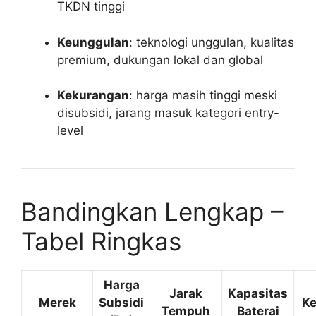
TKDN tinggi
Keunggulan
: teknologi unggulan, kualitas
premium, dukungan lokal dan global
Kekurangan
: harga masih tinggi meski
disubsidi, jarang masuk kategori entry-
level
Bandingkan Lengkap –
Tabel Ringkas
Harga
Jarak
Kapasitas
Merek
Subsidi
Ke
Tempuh
Baterai