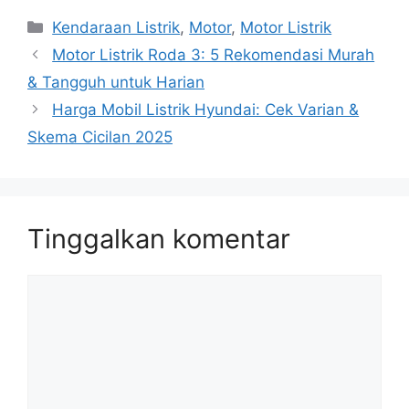
Kategori
Kendaraan Listrik
,
Motor
,
Motor Listrik
Motor Listrik Roda 3: 5 Rekomendasi Murah
& Tangguh untuk Harian
Harga Mobil Listrik Hyundai: Cek Varian &
Skema Cicilan 2025
Tinggalkan komentar
Komentar