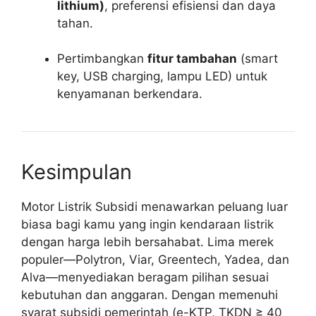
lithium)
, preferensi efisiensi dan daya
tahan.
Pertimbangkan
fitur tambahan
(smart
key, USB charging, lampu LED) untuk
kenyamanan berkendara.
Kesimpulan
Motor Listrik Subsidi menawarkan peluang luar
biasa bagi kamu yang ingin kendaraan listrik
dengan harga lebih bersahabat. Lima merek
populer—Polytron, Viar, Greentech, Yadea, dan
Alva—menyediakan beragam pilihan sesuai
kebutuhan dan anggaran. Dengan memenuhi
syarat subsidi pemerintah (e-KTP, TKDN ≥ 40