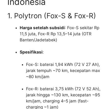
Indonesia
1. Polytron (Fox-S & Fox-R)
Harga setelah subsidi
: Fox-S sekitar Rp
11,5 juta, Fox-R Rp 13,5–14 juta (OTR
Banten/Jadetabek)
Spesifikasi
:
Fox-S: baterai 1,94 kWh (72 V 27 Ah),
jarak tempuh ~70 km, kecepatan max
~80 km/jam
Fox-R: baterai 3,75 kWh (72 V 52 Ah),
jarak hingga ~130 km, kecepatan ~95
km/jam, charging 4–5 jam (fast-
charging ~1 jam)