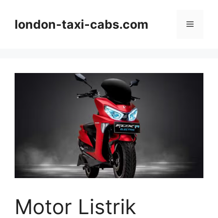
Langsung
ke
london-taxi-cabs.com
Menu
isi
Motor Listrik