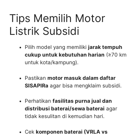
Tips Memilih Motor
Listrik Subsidi
Pilih model yang memiliki
jarak tempuh
cukup untuk kebutuhan harian
(≥70 km
untuk kota/kampung).
Pastikan
motor masuk dalam daftar
SISAPIRa
agar bisa mengklaim subsidi.
Perhatikan
fasilitas purna jual dan
distribusi baterai/sewa baterai
agar
tidak kesulitan di kemudian hari.
Cek
komponen baterai (VRLA vs