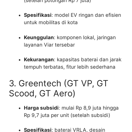
(setelah potongan Rp 7 juta)
Spesifikasi
: model EV ringan dan efisien
untuk mobilitas di kota
Keunggulan
: komponen lokal, jaringan
layanan Viar tersebar
Kekurangan
: kapasitas baterai dan jarak
tempuh terbatas, fitur lebih sederhana
3. Greentech (GT VP, GT
Scood, GT Aero)
Harga subsidi
: mulai Rp 8,9 juta hingga
Rp 9,7 juta per unit (setelah subsidi)
Spesifikasi
: baterai VRLA, desain