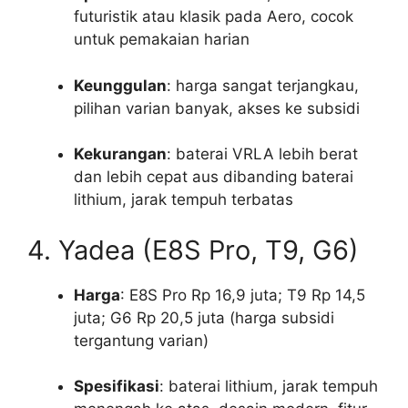
futuristik atau klasik pada Aero, cocok
untuk pemakaian harian
Keunggulan
: harga sangat terjangkau,
pilihan varian banyak, akses ke subsidi
Kekurangan
: baterai VRLA lebih berat
dan lebih cepat aus dibanding baterai
lithium, jarak tempuh terbatas
4. Yadea (E8S Pro, T9, G6)
Harga
: E8S Pro Rp 16,9 juta; T9 Rp 14,5
juta; G6 Rp 20,5 juta (harga subsidi
tergantung varian)
Spesifikasi
: baterai lithium, jarak tempuh