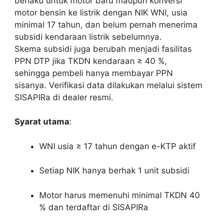
berlaku untuk motor baru maupun konversi
motor bensin ke listrik dengan NIK WNI, usia
minimal 17 tahun, dan belum pernah menerima
subsidi kendaraan listrik sebelumnya.
Skema subsidi juga berubah menjadi fasilitas
PPN DTP jika TKDN kendaraan ≥ 40 %,
sehingga pembeli hanya membayar PPN
sisanya. Verifikasi data dilakukan melalui sistem
SISAPIRa di dealer resmi.
Syarat utama
:
WNI usia ≥ 17 tahun dengan e-KTP aktif
Setiap NIK hanya berhak 1 unit subsidi
Motor harus memenuhi minimal TKDN 40
% dan terdaftar di SISAPIRa