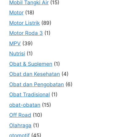
Mobil Tangki Air
(15)
Motor
(18)
Motor Listrik
(89)
Motor Roda 3
(1)
MPV
(39)
Nutrisi
(1)
Obat & Suplemen
(1)
Obat dan Kesehatan
(4)
Obat dan Pengobatan
(6)
Obat Tradisional
(1)
obat-obatan
(15)
Off Road
(10)
Olahraga
(1)
otomotif
(45)