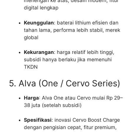
menengah ke atas, desain modern, fitur
digital lengkap
Keunggulan
: baterai lithium efisien dan
tahan lama, performa lebih stabil, merek
global
Kekurangan
: harga relatif lebih tinggi,
subsidi hanya berlaku jika memenuhi
TKDN
5. Alva (One / Cervo Series)
Harga
: Alva One atau Cervo mulai Rp 29–
38 juta (setelah subsidi)
Spesifikasi
: inovasi Cervo Boost Charge
dengan pengisian cepat, fitur premium,