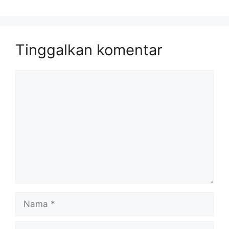
Tinggalkan komentar
Komentar
Nama
Surel