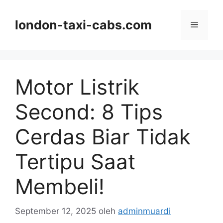
Langsung
ke
london-taxi-cabs.com
Menu
isi
Motor Listrik
Second: 8 Tips
Cerdas Biar Tidak
Tertipu Saat
Membeli!
September 12, 2025
oleh
adminmuardi