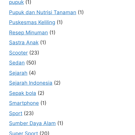
pupuk
(1)
Pupuk dan Nutrisi Tanaman
(1)
Puskesmas Keliling
(1)
Resep Minuman
(1)
Sastra Anak
(1)
Scooter
(23)
Sedan
(50)
Sejarah
(4)
Sejarah Indonesia
(2)
Sepak bola
(2)
Smartphone
(1)
Sport
(23)
Sumber Daya Alam
(1)
Super Sport
(20)