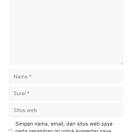
Komentar
Nama
Surel
Situs
web
Simpan nama, email, dan situs web saya
pada peramban ini untuk komentar saya