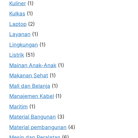
Kuliner
(1)
Kulkas
(1)
Laptop
(2)
Layanan
(1)
Lingkungan
(1)
Listrik
(51)
Mainan Anak-Anak
(1)
Makanan Sehat
(1)
Mall dan Belanja
(1)
Manajemen Kabel
(1)
Maritim
(1)
Material Bangunan
(3)
Material pembangunan
(4)
Mesin dan Peralatan
(6)