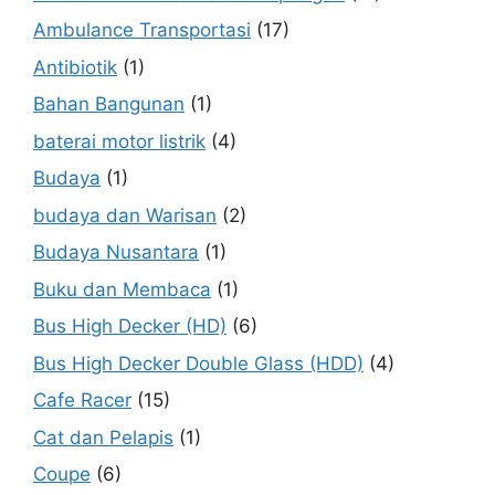
Ambulance Transportasi
(17)
Antibiotik
(1)
Bahan Bangunan
(1)
baterai motor listrik
(4)
Budaya
(1)
budaya dan Warisan
(2)
Budaya Nusantara
(1)
Buku dan Membaca
(1)
Bus High Decker (HD)
(6)
Bus High Decker Double Glass (HDD)
(4)
Cafe Racer
(15)
Cat dan Pelapis
(1)
Coupe
(6)