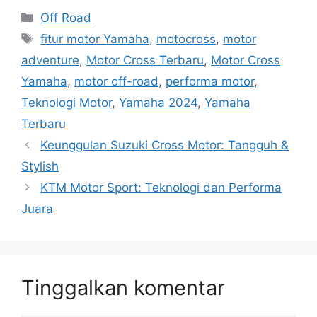
Kategori
Off Road
Tag
fitur motor Yamaha
,
motocross
,
motor
adventure
,
Motor Cross Terbaru
,
Motor Cross
Yamaha
,
motor off-road
,
performa motor
,
Teknologi Motor
,
Yamaha 2024
,
Yamaha
Terbaru
Keunggulan Suzuki Cross Motor: Tangguh &
Stylish
KTM Motor Sport: Teknologi dan Performa
Juara
Tinggalkan komentar