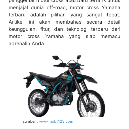
penggemar motor cross atau baru tertarik untuk
menjajal dunia off-road, motor cross Yamaha
terbaru adalah pilihan yang sangat tepat.
Artikel ini akan membahas secara detail
keunggulan, fitur, dan teknologi terbaru dari
motor cross Yamaha yang siap memacu
adrenalin Anda.
sumber :
www.mobil123.com