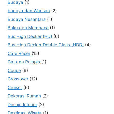
Budaya
(1)
budaya dan Warisan
(2)
Budaya Nusantara
(1)
Buku dan Membaca
(1)
Bus High Decker (HD)
(6)
Bus High Decker Double Glass (HDD)
(4)
Cafe Racer
(15)
Cat dan Pelapis
(1)
Coupe
(6)
Crossover
(12)
Cruiser
(6)
Dekorasi Rumah
(2)
Desain Interior
(2)
Destinasi Wisata
(1)