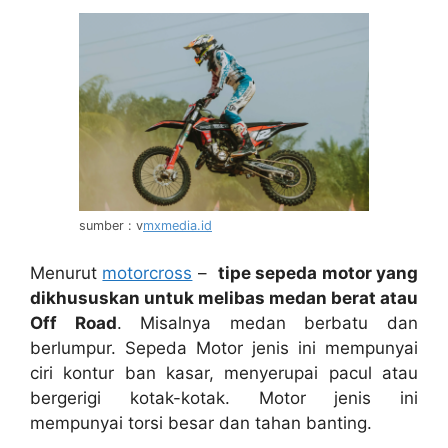
sumber : v
mxmedia.id
Menurut
motorcross
–
tipe sepeda motor yang
dikhususkan untuk melibas medan berat atau
Off Road
. Misalnya medan berbatu dan
berlumpur. Sepeda Motor jenis ini mempunyai
ciri kontur ban kasar, menyerupai pacul atau
bergerigi kotak-kotak. Motor jenis ini
mempunyai torsi besar dan tahan banting.