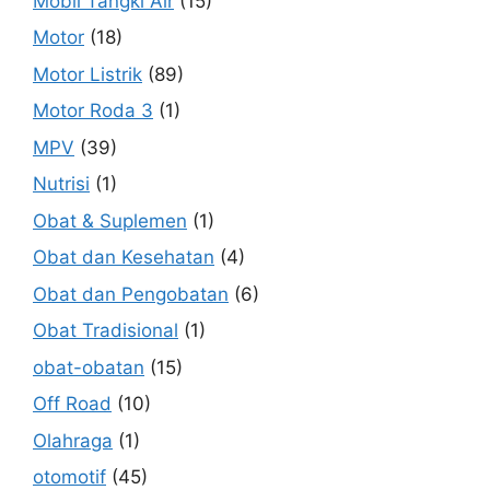
Mobil Tangki Air
(15)
Motor
(18)
Motor Listrik
(89)
Motor Roda 3
(1)
MPV
(39)
Nutrisi
(1)
Obat & Suplemen
(1)
Obat dan Kesehatan
(4)
Obat dan Pengobatan
(6)
Obat Tradisional
(1)
obat-obatan
(15)
Off Road
(10)
Olahraga
(1)
otomotif
(45)