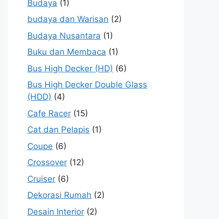
Budaya
(1)
budaya dan Warisan
(2)
Budaya Nusantara
(1)
Buku dan Membaca
(1)
Bus High Decker (HD)
(6)
Bus High Decker Double Glass
(HDD)
(4)
Cafe Racer
(15)
Cat dan Pelapis
(1)
Coupe
(6)
Crossover
(12)
Cruiser
(6)
Dekorasi Rumah
(2)
Desain Interior
(2)