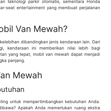
an teknologi parkir otomatis, sementara Honda
rear-seat entertainment yang membuat perjalanan
obil Van Mewah?
lebihan dibandingkan jenis kendaraan lain. Dari
i, kendaraan ini memberikan nilai lebih bagi
atan yang tepat, mobil van mewah dapat menjadi
gka panjang.
 Van Mewah
butuhan
nting untuk mempertimbangkan kebutuhan Anda.
dibawa? Apakah Anda memerlukan ruang ekstra