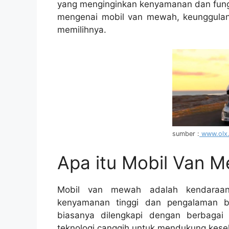
yang menginginkan kenyamanan dan fungsi
mengenai mobil van mewah, keunggulanny
memilihnya.
sumber :
www.olx.
Apa itu Mobil Van 
Mobil van mewah adalah kendaraan
kenyamanan tinggi dan pengalaman b
biasanya dilengkapi dengan berbagai f
teknologi canggih untuk mendukung kese