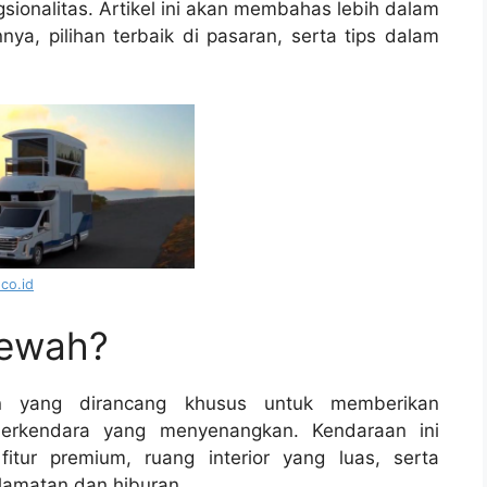
onalitas. Artikel ini akan membahas lebih dalam
a, pilihan terbaik di pasaran, serta tips dalam
co.id
Mewah?
 yang dirancang khusus untuk memberikan
erkendara yang menyenangkan. Kendaraan ini
itur premium, ruang interior yang luas, serta
lamatan dan hiburan.