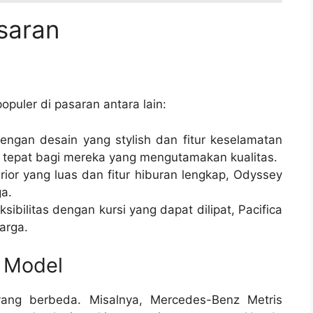
asaran
uler di pasaran antara lain:
engan desain yang stylish dan fitur keselamatan
an tepat bagi mereka yang mengutamakan kualitas.
ior yang luas dan fitur hiburan lengkap, Odyssey
ga.
ibilitas dengan kursi yang dapat dilipat, Pacifica
arga.
p Model
 yang berbeda. Misalnya, Mercedes-Benz Metris