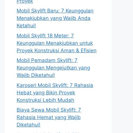
Proyek
Mobil Skylift Baru: 7 Keunggulan
Menakjubkan yang Wajib Anda
Ketahui!
Mobil Skylift 18 Meter: 7
Keunggulan Menakjubkan untuk
Proyek Konstruksi Aman & Efisien
Mobil Pemadam Skylift: 7
Keunggulan Mengejutkan yang
Wajib Diketahui!
Karoseri Mobil Skylift: 7 Rahasia
Hebat yang Bikin Proyek
Konstruksi Lebih Mudah
Biaya Sewa Mobil Skylift: 7
Rahasia Hemat yang Wajib
Diketahui!