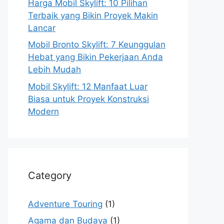
Harga Mobil Skylift: 10 Pilihan
Terbaik yang Bikin Proyek Makin
Lancar
Mobil Bronto Skylift: 7 Keunggulan
Hebat yang Bikin Pekerjaan Anda
Lebih Mudah
Mobil Skylift: 12 Manfaat Luar
Biasa untuk Proyek Konstruksi
Modern
Category
Adventure Touring
(1)
Agama dan Budaya
(1)