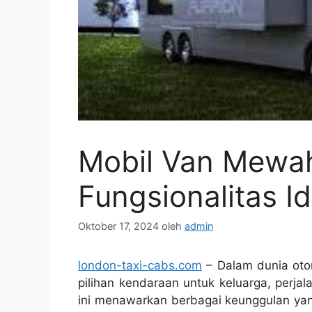
Mobil Van Mewa
Fungsionalitas Id
Oktober 17, 2024
oleh
admin
london-taxi-cabs.com
– Dalam dunia oto
pilihan kendaraan untuk keluarga, perjal
ini menawarkan berbagai keunggulan yan