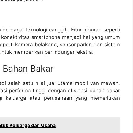
berbagai teknologi canggih. Fitur hiburan seperti
n konektivitas smartphone menjadi hal yang umum
seperti kamera belakang, sensor parkir, dan sistem
ntuk memberikan perlindungan ekstra.
i Bahan Bakar
di salah satu nilai jual utama mobil van mewah.
i performa tinggi dengan efisiensi bahan bakar
agi keluarga atau perusahaan yang memerlukan
ntuk Keluarga dan Usaha