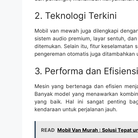
2. Teknologi Terkini
Mobil van mewah juga dilengkapi dengan 
sistem audio premium, layar sentuh, da
ditemukan. Selain itu, fitur keselamatan 
pengereman otomatis juga ditambahkan u
3. Performa dan Efisiens
Mesin yang bertenaga dan efisien menja
Banyak model yang menawarkan kombinas
yang baik. Hal ini sangat penting b
kendaraan untuk perjalanan jauh.
READ
Mobil Van Murah : Solusi Tepat u