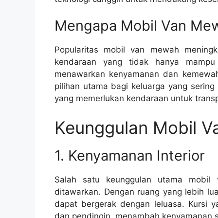
Mengapa Mobil Van Mew
Popularitas mobil van mewah meningk
kendaraan yang tidak hanya mampu
menawarkan kenyamanan dan kemewahan
pilihan utama bagi keluarga yang sering
yang memerlukan kendaraan untuk transpo
Keunggulan Mobil 
1. Kenyamanan Interior
Salah satu keunggulan utama mobil 
ditawarkan. Dengan ruang yang lebih lu
dapat bergerak dengan leluasa. Kursi y
dan pendingin, menambah kenyamanan se