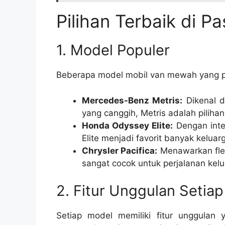
Pilihan Terbaik di P
1. Model Populer
Beberapa model mobil van mewah yang pop
Mercedes-Benz Metris:
Dikenal d
yang canggih, Metris adalah pilih
Honda Odyssey Elite:
Dengan inter
Elite menjadi favorit banyak keluar
Chrysler Pacifica:
Menawarkan fleks
sangat cocok untuk perjalanan kelu
2. Fitur Unggulan Setia
Setiap model memiliki fitur unggulan