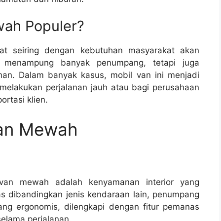
ah Populer?
at seiring dengan kebutuhan masyarakat akan
 menampung banyak penumpang, tetapi juga
. Dalam banyak kasus, mobil van ini menjadi
 melakukan perjalanan jauh atau bagi perusahaan
rtasi klien.
Van Mewah
van mewah adalah kenyamanan interior yang
as dibandingkan jenis kendaraan lain, penumpang
ang ergonomis, dilengkapi dengan fitur pemanas
lama perjalanan.