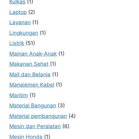
Kulkas
(1)
Laptop
(2)
Layanan
(1)
Lingkungan
(1)
Listrik
(51)
Mainan Anak-Anak
(1)
Makanan Sehat
(1)
Mall dan Belanja
(1)
Manajemen Kabel
(1)
Maritim
(1)
Material Bangunan
(3)
Material pembangunan
(4)
Mesin dan Peralatan
(6)
Mesin Honda
(1)