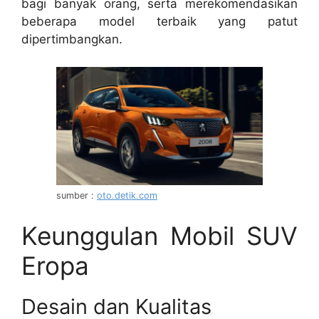
bagi banyak orang, serta merekomendasikan
beberapa model terbaik yang patut
dipertimbangkan.
sumber :
oto.detik.com
Keunggulan Mobil SUV
Eropa
Desain dan Kualitas