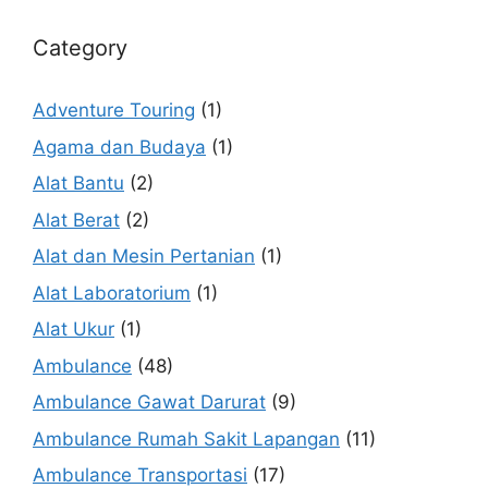
Category
Adventure Touring
(1)
Agama dan Budaya
(1)
Alat Bantu
(2)
Alat Berat
(2)
Alat dan Mesin Pertanian
(1)
Alat Laboratorium
(1)
Alat Ukur
(1)
Ambulance
(48)
Ambulance Gawat Darurat
(9)
Ambulance Rumah Sakit Lapangan
(11)
Ambulance Transportasi
(17)