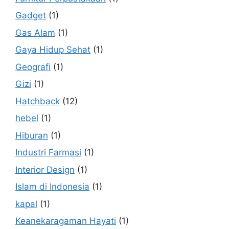
Gadget
(1)
Gas Alam
(1)
Gaya Hidup Sehat
(1)
Geografi
(1)
Gizi
(1)
Hatchback
(12)
hebel
(1)
Hiburan
(1)
Industri Farmasi
(1)
Interior Design
(1)
Islam di Indonesia
(1)
kapal
(1)
Keanekaragaman Hayati
(1)