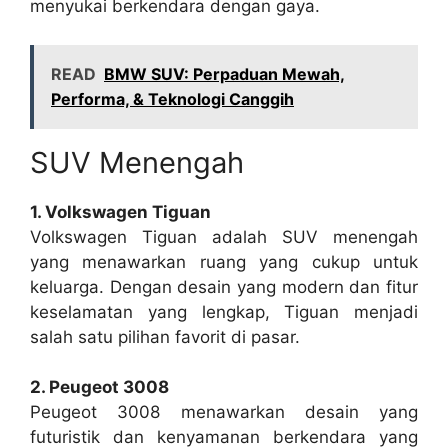
menyukai berkendara dengan gaya.
READ
BMW SUV: Perpaduan Mewah,
Performa, & Teknologi Canggih
SUV Menengah
1. Volkswagen Tiguan
Volkswagen Tiguan adalah SUV menengah
yang menawarkan ruang yang cukup untuk
keluarga. Dengan desain yang modern dan fitur
keselamatan yang lengkap, Tiguan menjadi
salah satu pilihan favorit di pasar.
2. Peugeot 3008
Peugeot 3008 menawarkan desain yang
futuristik dan kenyamanan berkendara yang