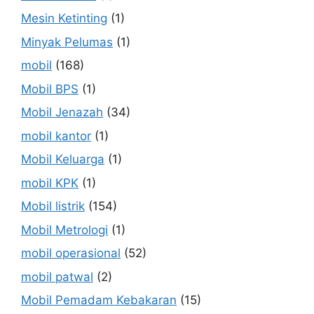
Mesin Ketinting
(1)
Minyak Pelumas
(1)
mobil
(168)
Mobil BPS
(1)
Mobil Jenazah
(34)
mobil kantor
(1)
Mobil Keluarga
(1)
mobil KPK
(1)
Mobil listrik
(154)
Mobil Metrologi
(1)
mobil operasional
(52)
mobil patwal
(2)
Mobil Pemadam Kebakaran
(15)