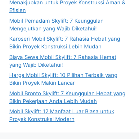
Menakjubkan untuk Proyek Konstruksi Aman &
Efisien
Mobil Pemadam Skylift: 7 Keunggulan
Mengejutkan yang Wajib Diketahui!
Karoseri Mobil Skylift: 7 Rahasia Hebat yang
Bikin Proyek Konstruksi Lebih Mudah
Biaya Sewa Mobil Skylift: 7 Rahasia Hemat
yang Wajib Diketahui!
Harga Mobil Skylift: 10 Pilihan Terbaik yang
Bikin Proyek Makin Lancar
Mobil Bronto Skylift: 7 Keunggulan Hebat yang
Bikin Pekerjaan Anda Lebih Mudah
Mobil Skylift: 12 Manfaat Luar Biasa untuk
Proyek Konstruksi Modern