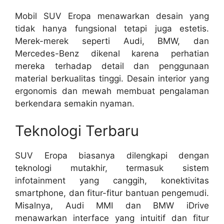
Mobil SUV Eropa menawarkan desain yang
tidak hanya fungsional tetapi juga estetis.
Merek-merek seperti Audi, BMW, dan
Mercedes-Benz dikenal karena perhatian
mereka terhadap detail dan penggunaan
material berkualitas tinggi. Desain interior yang
ergonomis dan mewah membuat pengalaman
berkendara semakin nyaman.
Teknologi Terbaru
SUV Eropa biasanya dilengkapi dengan
teknologi mutakhir, termasuk sistem
infotainment yang canggih, konektivitas
smartphone, dan fitur-fitur bantuan pengemudi.
Misalnya, Audi MMI dan BMW iDrive
menawarkan interface yang intuitif dan fitur