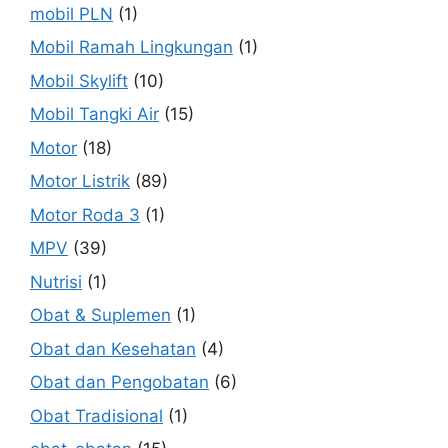
mobil PLN
(1)
Mobil Ramah Lingkungan
(1)
Mobil Skylift
(10)
Mobil Tangki Air
(15)
Motor
(18)
Motor Listrik
(89)
Motor Roda 3
(1)
MPV
(39)
Nutrisi
(1)
Obat & Suplemen
(1)
Obat dan Kesehatan
(4)
Obat dan Pengobatan
(6)
Obat Tradisional
(1)