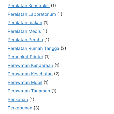
Peralatan Konstruksi
(1)
Peralatan Laboratorium
(1)
Peralatan makan
(1)
Peralatan Medis
(1)
Peralatan Perahu
(1)
Peralatan Rumah Tangga
(2)
Perangkat Printer
(1)
Perawatan Kendaraan
(1)
Perawatan Kesehatan
(2)
Perawatan Mobil
(1)
Perawatan Tanaman
(1)
Perikanan
(1)
Perkebunan
(3)