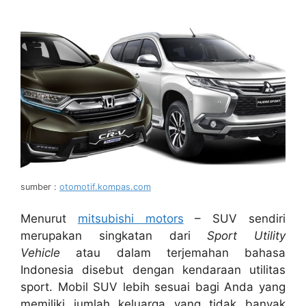
sumber :
otomotif.kompas.com
Menurut
mitsubishi motors
– SUV sendiri
merupakan singkatan dari
Sport Utility
Vehicle
atau dalam terjemahan bahasa
Indonesia disebut dengan kendaraan utilitas
sport. Mobil SUV lebih sesuai bagi Anda yang
memiliki jumlah keluarga yang tidak banyak