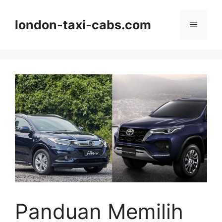
Langsung
ke
london-taxi-cabs.com
Menu
isi
Panduan Memilih