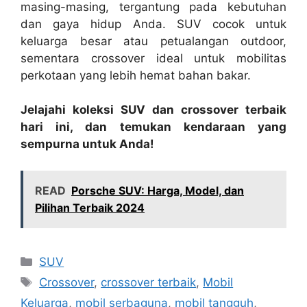
masing-masing, tergantung pada kebutuhan
dan gaya hidup Anda. SUV cocok untuk
keluarga besar atau petualangan outdoor,
sementara crossover ideal untuk mobilitas
perkotaan yang lebih hemat bahan bakar.
Jelajahi koleksi SUV dan crossover terbaik
hari ini, dan temukan kendaraan yang
sempurna untuk Anda!
READ
Porsche SUV: Harga, Model, dan
Pilihan Terbaik 2024
Kategori
SUV
Tag
Crossover
,
crossover terbaik
,
Mobil
Keluarga
,
mobil serbaguna
,
mobil tangguh
,