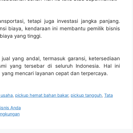
sportasi, tetapi juga investasi jangka panjang.
si biaya, kendaraan ini membantu pemilik bisnis
iaya yang tinggi.
ual yang andal, termasuk garansi, ketersediaan
mi yang tersebar di seluruh Indonesia. Hal ini
yang mencari layanan cepat dan terpercaya.
 usaha
,
pickup hemat bahan bakar
,
pickup tangguh
,
Tata
Bisnis Anda
ingkungan