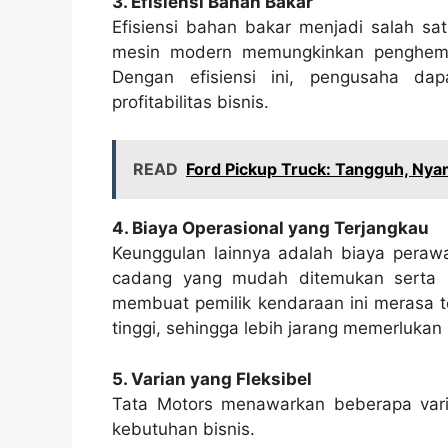
3. Efisiensi Bahan Bakar
Efisiensi bahan bakar menjadi salah sat
mesin modern memungkinkan penghema
Dengan efisiensi ini, pengusaha da
profitabilitas bisnis.
READ
Ford Pickup Truck: Tangguh, Ny
4. Biaya Operasional yang Terjangkau
Keunggulan lainnya adalah biaya perawa
cadang yang mudah ditemukan serta l
membuat pemilik kendaraan ini merasa te
tinggi, sehingga lebih jarang memerlukan
5. Varian yang Fleksibel
Tata Motors menawarkan beberapa vari
kebutuhan bisnis.