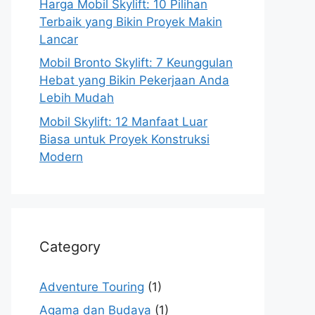
Harga Mobil Skylift: 10 Pilihan
Terbaik yang Bikin Proyek Makin
Lancar
Mobil Bronto Skylift: 7 Keunggulan
Hebat yang Bikin Pekerjaan Anda
Lebih Mudah
Mobil Skylift: 12 Manfaat Luar
Biasa untuk Proyek Konstruksi
Modern
Category
Adventure Touring
(1)
Agama dan Budaya
(1)