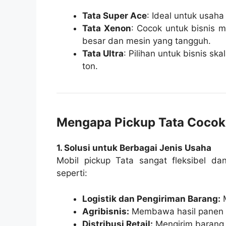
Tata Super Ace
: Ideal untuk usaha
Tata Xenon
: Cocok untuk bisnis 
besar dan mesin yang tangguh.
Tata Ultra
: Pilihan untuk bisnis s
ton.
Mengapa Pickup Tata Cocok 
1. Solusi untuk Berbagai Jenis Usaha
Mobil pickup Tata sangat fleksibel da
seperti:
Logistik dan Pengiriman Barang:
M
Agribisnis:
Membawa hasil panen d
Distribusi Retail:
Mengirim barang 