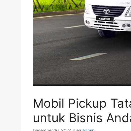
Mobil Pickup Tat
untuk Bisnis And
Desember 16, 2024
oleh
admin