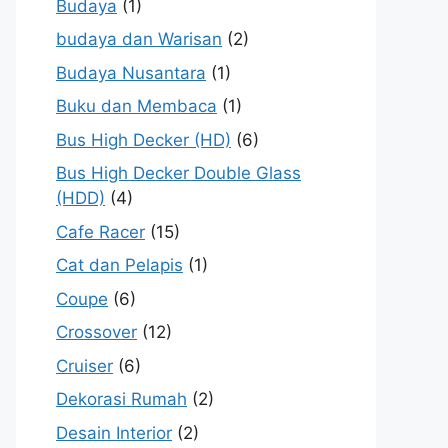
Budaya
(1)
budaya dan Warisan
(2)
Budaya Nusantara
(1)
Buku dan Membaca
(1)
Bus High Decker (HD)
(6)
Bus High Decker Double Glass
(HDD)
(4)
Cafe Racer
(15)
Cat dan Pelapis
(1)
Coupe
(6)
Crossover
(12)
Cruiser
(6)
Dekorasi Rumah
(2)
Desain Interior
(2)