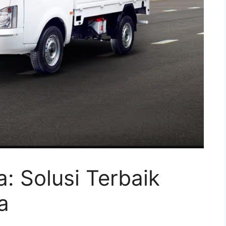
a: Solusi Terbaik
a