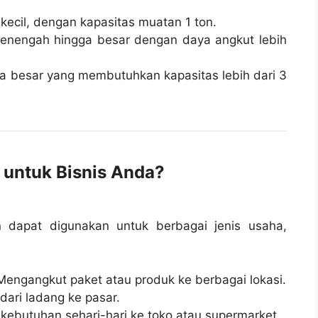
 kecil, dengan kapasitas muatan 1 ton.
menengah hingga besar dengan daya angkut lebih
kala besar yang membutuhkan kapasitas lebih dari 3
untuk Bisnis Anda?
n dapat digunakan untuk berbagai jenis usaha,
engangkut paket atau produk ke berbagai lokasi.
ari ladang ke pasar.
kebutuhan sehari-hari ke toko atau supermarket.