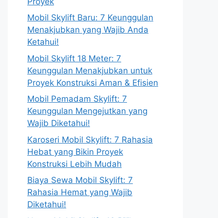
Proyek
Mobil Skylift Baru: 7 Keunggulan
Menakjubkan yang Wajib Anda
Ketahui!
Mobil Skylift 18 Meter: 7
Keunggulan Menakjubkan untuk
Proyek Konstruksi Aman & Efisien
Mobil Pemadam Skylift: 7
Keunggulan Mengejutkan yang
Wajib Diketahui!
Karoseri Mobil Skylift: 7 Rahasia
Hebat yang Bikin Proyek
Konstruksi Lebih Mudah
Biaya Sewa Mobil Skylift: 7
Rahasia Hemat yang Wajib
Diketahui!