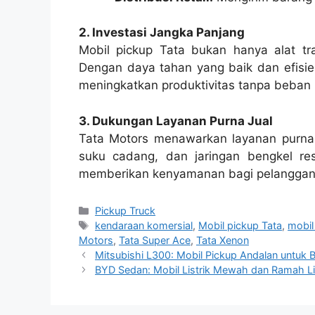
2. Investasi Jangka Panjang
Mobil pickup Tata bukan hanya alat tran
Dengan daya tahan yang baik dan efisien
meningkatkan produktivitas tanpa beban b
3. Dukungan Layanan Purna Jual
Tata Motors menawarkan layanan purna j
suku cadang, dan jaringan bengkel res
memberikan kenyamanan bagi pelanggan 
Kategori
Pickup Truck
Tag
kendaraan komersial
,
Mobil pickup Tata
,
mobil
Motors
,
Tata Super Ace
,
Tata Xenon
Mitsubishi L300: Mobil Pickup Andalan untuk 
BYD Sedan: Mobil Listrik Mewah dan Ramah L