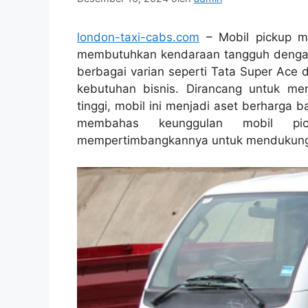
london-taxi-cabs.com
– Mobil pickup me
membutuhkan kendaraan tangguh denga
berbagai varian seperti Tata Super Ace 
kebutuhan bisnis. Dirancang untuk men
tinggi, mobil ini menjadi aset berharga 
membahas keunggulan mobil p
mempertimbangkannya untuk mendukung 