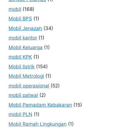
mobil
(168)
Mobil BPS
(1)
Mobil Jenazah
(34)
mobil kantor
(1)
Mobil Keluarga
(1)
mobil KPK
(1)
Mobil listrik
(154)
Mobil Metrologi
(1)
mobil operasional
(52)
mobil patwal
(2)
Mobil Pemadam Kebakaran
(15)
mobil PLN
(1)
Mobil Ramah Lingkungan
(1)