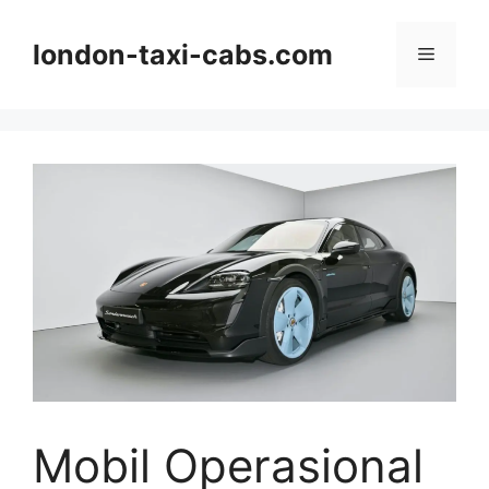
Langsung
ke
london-taxi-cabs.com
Menu
isi
Mobil Operasional