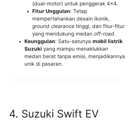
(dual-motor) untuk penggerak 4×4.
Fitur Unggulan
: Tetap
mempertahankan desain ikonik,
ground clearance
tinggi, dan fitur-fitur
yang mendukung medan
off-road
.
Keunggulan
: Satu-satunya
mobil listrik
Suzuki
yang mampu menaklukkan
medan berat tanpa emisi, menjadikannya
unik di pasaran.
4. Suzuki Swift EV