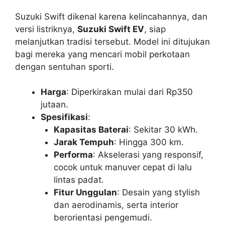
Suzuki Swift dikenal karena kelincahannya, dan
versi listriknya,
Suzuki Swift EV
, siap
melanjutkan tradisi tersebut. Model ini ditujukan
bagi mereka yang mencari mobil perkotaan
dengan sentuhan sporti.
Harga
: Diperkirakan mulai dari Rp350
jutaan.
Spesifikasi
:
Kapasitas Baterai
: Sekitar 30 kWh.
Jarak Tempuh
: Hingga 300 km.
Performa
: Akselerasi yang responsif,
cocok untuk manuver cepat di lalu
lintas padat.
Fitur Unggulan
: Desain yang stylish
dan aerodinamis, serta interior
berorientasi pengemudi.