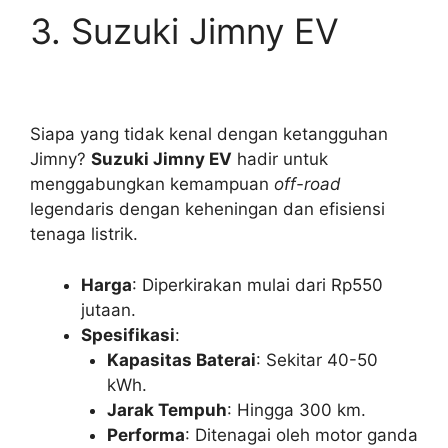
3. Suzuki Jimny EV
Siapa yang tidak kenal dengan ketangguhan
Jimny?
Suzuki Jimny EV
hadir untuk
menggabungkan kemampuan
off-road
legendaris dengan keheningan dan efisiensi
tenaga listrik.
Harga
: Diperkirakan mulai dari Rp550
jutaan.
Spesifikasi
:
Kapasitas Baterai
: Sekitar 40-50
kWh.
Jarak Tempuh
: Hingga 300 km.
Performa
: Ditenagai oleh motor ganda