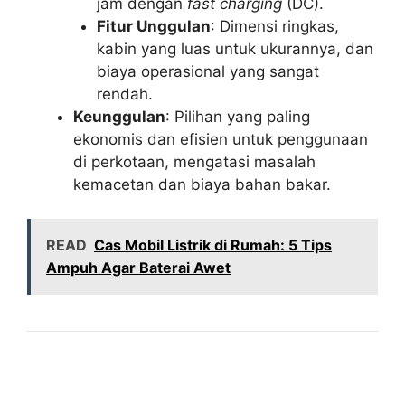
jam dengan
fast charging
(DC).
Fitur Unggulan
: Dimensi ringkas,
kabin yang luas untuk ukurannya, dan
biaya operasional yang sangat
rendah.
Keunggulan
: Pilihan yang paling
ekonomis dan efisien untuk penggunaan
di perkotaan, mengatasi masalah
kemacetan dan biaya bahan bakar.
READ
Cas Mobil Listrik di Rumah: 5 Tips
Ampuh Agar Baterai Awet