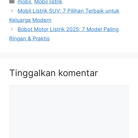
Kategori
mobil
,
Mobil listrik
Mobil Listrik SUV: 7 Pilihan Terbaik untuk
Keluarga Modern
Bobot Motor Listrik 2025: 7 Model Paling
Ringan & Praktis
Tinggalkan komentar
Komentar