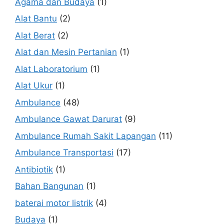
Agama dan Budaya
(1)
Alat Bantu
(2)
Alat Berat
(2)
Alat dan Mesin Pertanian
(1)
Alat Laboratorium
(1)
Alat Ukur
(1)
Ambulance
(48)
Ambulance Gawat Darurat
(9)
Ambulance Rumah Sakit Lapangan
(11)
Ambulance Transportasi
(17)
Antibiotik
(1)
Bahan Bangunan
(1)
baterai motor listrik
(4)
Budaya
(1)