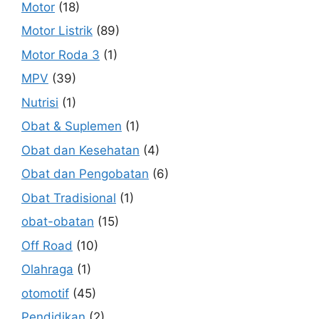
Motor
(18)
Motor Listrik
(89)
Motor Roda 3
(1)
MPV
(39)
Nutrisi
(1)
Obat & Suplemen
(1)
Obat dan Kesehatan
(4)
Obat dan Pengobatan
(6)
Obat Tradisional
(1)
obat-obatan
(15)
Off Road
(10)
Olahraga
(1)
otomotif
(45)
Pendidikan
(2)