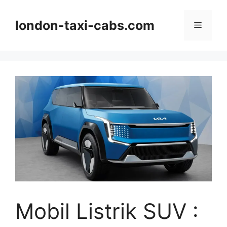
Langsung
ke
london-taxi-cabs.com
Menu
isi
Mobil Listrik SUV :