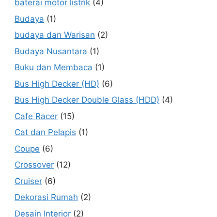
baterai motor listrik
(4)
Budaya
(1)
budaya dan Warisan
(2)
Budaya Nusantara
(1)
Buku dan Membaca
(1)
Bus High Decker (HD)
(6)
Bus High Decker Double Glass (HDD)
(4)
Cafe Racer
(15)
Cat dan Pelapis
(1)
Coupe
(6)
Crossover
(12)
Cruiser
(6)
Dekorasi Rumah
(2)
Desain Interior
(2)