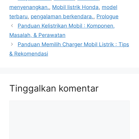
menyenangkan.
,
Mobil listrik Honda
,
model
terbaru
,
pengalaman berkendara.
,
Prologue
Panduan Kelistrikan Mobil : Komponen,
Masalah, & Perawatan
Panduan Memilih Charger Mobil Listrik : Tips
& Rekomendasi
Tinggalkan komentar
Komentar