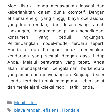
Mobil listrik Honda menawarkan inovasi dan
keberlanjutan dalam dunia otomotif. Dengan
efisiensi energi yang tinggi, biaya operasional
yang lebih rendah, dan desain yang ramah
lingkungan, Honda menjadi pilihan menarik bagi
konsumen yang peduli lingkungan.
Pertimbangkan model-model terbaru seperti
Honda e dan Prologue untuk menemukan
kendaraan yang sesuai dengan gaya hidup
Anda. Melalui perawatan yang tepat, Anda
akan mendapatkan pengalaman berkendara
yang aman dan menyenangkan. Kunjungi dealer
Honda terdekat untuk mengetahui lebih lanjut
dan menjelajahi koleksi mobil listrik Honda.
Kategori
Mobil listrik
Tag
biaya rendah
,
efisiensi
,
Honda e
,