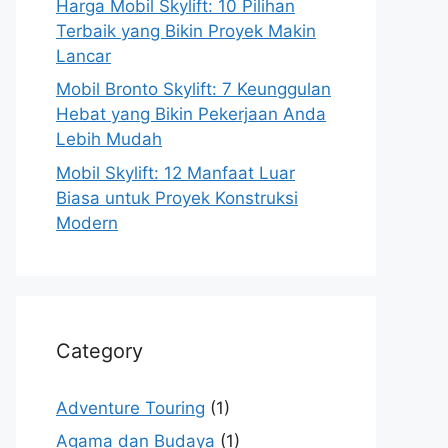
Harga Mobil Skylift: 10 Pilihan
Terbaik yang Bikin Proyek Makin
Lancar
Mobil Bronto Skylift: 7 Keunggulan
Hebat yang Bikin Pekerjaan Anda
Lebih Mudah
Mobil Skylift: 12 Manfaat Luar
Biasa untuk Proyek Konstruksi
Modern
Category
Adventure Touring
(1)
Agama dan Budaya
(1)