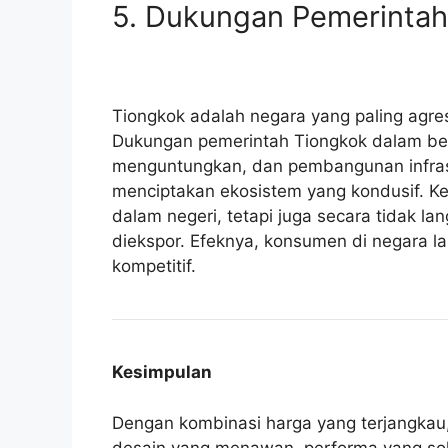
5. Dukungan Pemerintah 
Tiongkok adalah negara yang paling agres
Dukungan pemerintah Tiongkok dalam ben
menguntungkan, dan pembangunan infrast
menciptakan ekosistem yang kondusif. Ke
dalam negeri, tetapi juga secara tidak 
diekspor. Efeknya, konsumen di negara la
kompetitif.
Kesimpulan
Dengan kombinasi harga yang terjangkau
desain yang menawan, performa yang soli