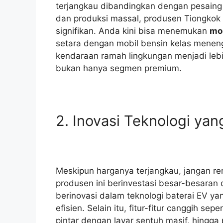
terjangkau dibandingkan dengan pesaing d
dan produksi massal, produsen Tiongko
signifikan. Anda kini bisa menemukan
mob
setara dengan mobil bensin kelas meneng
kendaraan ramah lingkungan menjadi leb
bukan hanya segmen premium.
2. Inovasi Teknologi ya
Meskipun harganya terjangkau, jangan 
produsen ini berinvestasi besar-besaran
berinovasi dalam teknologi baterai EV y
efisien. Selain itu, fitur-fitur canggih s
pintar dengan layar sentuh masif, hingg