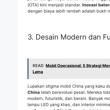
(OTA) kini menjadi standar.
Inovasi bater
dengan biaya lebih rendah adalah bukti n
3. Desain Modern dan Fu
READ
Mobil Operasional: 5 Strategi M
Lama
Lupakan stigma mobil China yang kaku d
China
telah berevolusi pesat. Mereka ti
modern, futuristik, dan berani. Banyak mo
lampu LED yang khas, dan interior mini