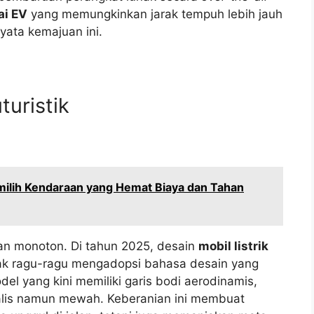
ai EV
yang memungkinkan jarak tempuh lebih jauh
yata kemajuan ini.
turistik
emilih Kendaraan yang Hemat Biaya dan Tahan
an monoton. Di tahun 2025, desain
mobil listrik
dak ragu-ragu mengadopsi bahasa desain yang
del yang kini memiliki garis bodi aerodinamis,
malis namun mewah. Keberanian ini membuat