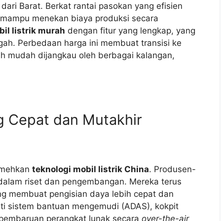
ari Barat. Berkat rantai pasokan yang efisien
k mampu menekan biaya produksi secara
il listrik murah
dengan fitur yang lengkap, yang
ah. Perbedaan harga ini membuat transisi ke
ih mudah dijangkau oleh berbagai kalangan,
ng Cepat dan Mutakhir
remehkan
teknologi mobil listrik China
. Produsen-
 dalam riset dan pengembangan. Mereka terus
ang membuat pengisian daya lebih cepat dan
eperti sistem bantuan mengemudi (ADAS), kokpit
a pembaruan perangkat lunak secara
over-the-air