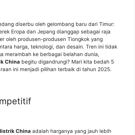
 sedang diserbu oleh gelombang baru dari Timur:
erek Eropa dan Jepang dianggap sebagai raja
eser oleh produsen-produsen Tiongkok yang
ara harga, teknologi, dan desain. Tren ini tidak
juga merambah ke berbagai belahan dunia,
rik China
begitu digandrungi? Mari kita bedah 5
n ini menjadi pilihan terbaik di tahun 2025.
mpetitif
listrik China
adalah harganya yang jauh lebih