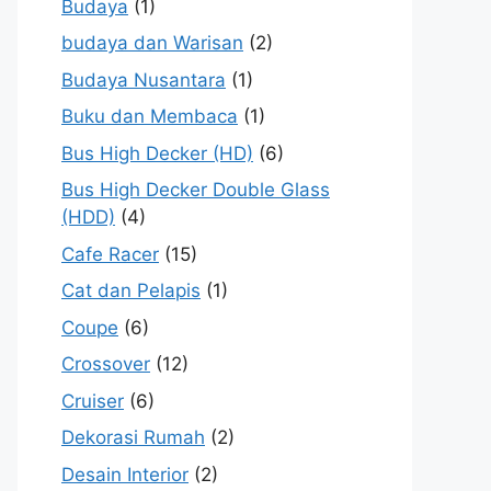
Budaya
(1)
budaya dan Warisan
(2)
Budaya Nusantara
(1)
Buku dan Membaca
(1)
Bus High Decker (HD)
(6)
Bus High Decker Double Glass
(HDD)
(4)
Cafe Racer
(15)
Cat dan Pelapis
(1)
Coupe
(6)
Crossover
(12)
Cruiser
(6)
Dekorasi Rumah
(2)
Desain Interior
(2)