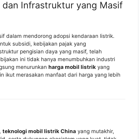
dan Infrastruktur yang Masif
if dalam mendorong adopsi kendaraan listrik.
tuk subsidi, kebijakan pajak yang
ruktur pengisian daya yang masif, telah
bijakan ini tidak hanya menumbuhkan industri
langsung menurunkan
harga mobil listrik
yang
in ikut merasakan manfaat dari harga yang lebih
,
teknologi mobil listrik China
yang mutakhir,
d, serta dukungan ekosistem yang kuat, tidak