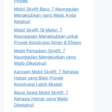
Proyek
Mobil Skylift Baru: 7 Keunggulan
Menakjubkan yang Wajib Anda
Ketahui!
Mobil Skylift 18 Meter: 7
Keunggulan Menakjubkan untuk
Proyek Konstruksi Aman & Efisien
Mobil Pemadam Skylift: 7
Keunggulan Mengejutkan yang
Wajib Diketahui!
Karoseri Mobil Skylift: 7 Rahasia
Hebat yang Bikin Proyek
Konstruksi Lebih Mudah
Biaya Sewa Mobil Skylift: 7
Rahasia Hemat yang Wajib
Diketahui!