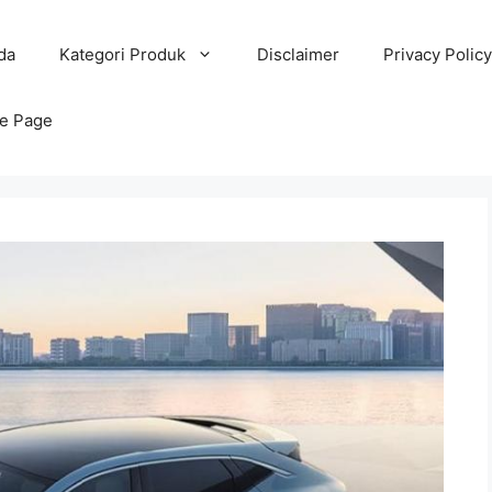
da
Kategori Produk
Disclaimer
Privacy Policy
e Page