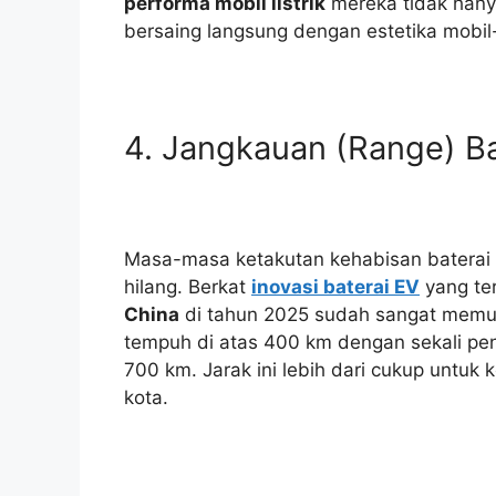
performa mobil listrik
mereka tidak hanya
bersaing langsung dengan estetika mobil
4. Jangkauan (Range) B
Masa-masa ketakutan kehabisan baterai d
hilang. Berkat
inovasi baterai EV
yang te
China
di tahun 2025 sudah sangat memu
tempuh di atas 400 km dengan sekali pe
700 km. Jarak ini lebih dari cukup untuk
kota.