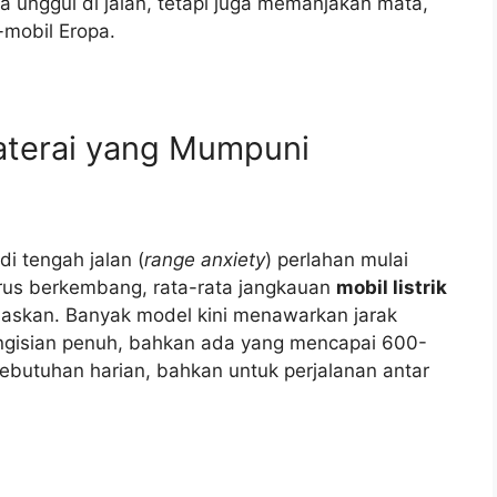
 unggul di jalan, tetapi juga memanjakan mata,
-mobil Eropa.
aterai yang Mumpuni
i tengah jalan (
range anxiety
) perlahan mulai
rus berkembang, rata-rata jangkauan
mobil listrik
askan. Banyak model kini menawarkan jarak
ngisian penuh, bahkan ada yang mencapai 600-
 kebutuhan harian, bahkan untuk perjalanan antar