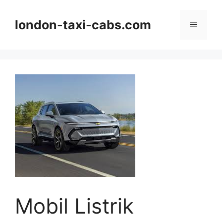
Langsung
ke
london-taxi-cabs.com
Menu
isi
Mobil Listrik