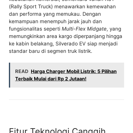
(Rally Sport Truck) menawarkan kemewahan
dan performa yang memukau. Dengan
kemampuan menempuh jarak jauh dan
fungsionalitas seperti
Multi-Flex Midgate
, yang
memungkinkan area kargo diperpanjang hingga
ke kabin belakang, Silverado EV siap menjadi
standar baru di segmen truk listrik.
READ
Harga Charger Mobil Listrik: 5 Pilihan
Terbaik Mulai dari Rp 2 Jutaan!
Fitur Teknologi Canggih