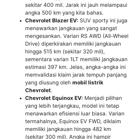
sekitar 400 mil. Jarak ini jauh melampaui
angka 500 km yang kita bahas.
Chevrolet Blazer EV:
SUV sporty ini juga
menawarkan jangkauan yang sangat
mengesankan. Varian RS AWD (All-Wheel
Drive) diperkirakan memiliki jangkauan
hingga 515 km (sekitar 320 mil),
sementara varian 1LT memiliki jangkauan
estimasi 397 km. Jelas, angka-angka ini
memvalidasi klaim jarak tempuh panjang
yang diusung oleh
mobil listrik
Chevrolet
.
Chevrolet Equinox EV:
Menjadi pilihan
yang lebih terjangkau, model ini tetap
menawarkan efisiensi luar biasa. Varian
termahalnya, Equinox EV FWD, diklaim
memiliki jangkauan hingga 482 km
(sekitar 300 mil). Angka ini hampir