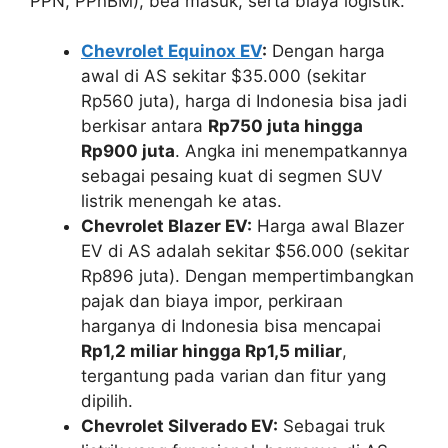
PPN, PPnBM), bea masuk, serta biaya logistik.
Chevrolet Equinox EV
:
Dengan harga
awal di AS sekitar $35.000 (sekitar
Rp560 juta), harga di Indonesia bisa jadi
berkisar antara
Rp750 juta hingga
Rp900 juta
. Angka ini menempatkannya
sebagai pesaing kuat di segmen SUV
listrik menengah ke atas.
Chevrolet Blazer EV:
Harga awal Blazer
EV di AS adalah sekitar $56.000 (sekitar
Rp896 juta). Dengan mempertimbangkan
pajak dan biaya impor, perkiraan
harganya di Indonesia bisa mencapai
Rp1,2 miliar hingga Rp1,5 miliar
,
tergantung pada varian dan fitur yang
dipilih.
Chevrolet Silverado EV:
Sebagai truk