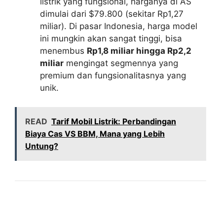
listrik yang fungsional, harganya di AS
dimulai dari $79.800 (sekitar Rp1,27
miliar). Di pasar Indonesia, harga model
ini mungkin akan sangat tinggi, bisa
menembus
Rp1,8 miliar hingga Rp2,2
miliar
mengingat segmennya yang
premium dan fungsionalitasnya yang
unik.
READ
Tarif Mobil Listrik: Perbandingan
Biaya Cas VS BBM, Mana yang Lebih
Untung?