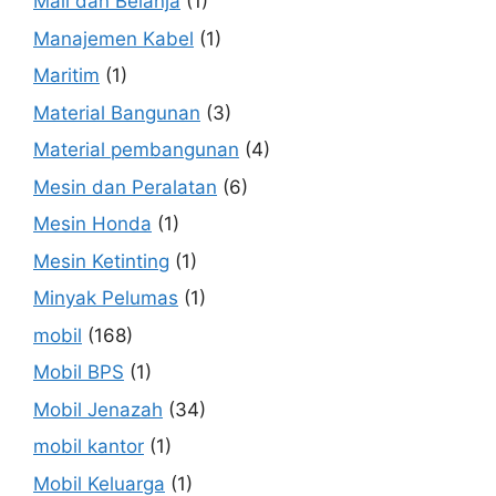
Mall dan Belanja
(1)
Manajemen Kabel
(1)
Maritim
(1)
Material Bangunan
(3)
Material pembangunan
(4)
Mesin dan Peralatan
(6)
Mesin Honda
(1)
Mesin Ketinting
(1)
Minyak Pelumas
(1)
mobil
(168)
Mobil BPS
(1)
Mobil Jenazah
(34)
mobil kantor
(1)
Mobil Keluarga
(1)