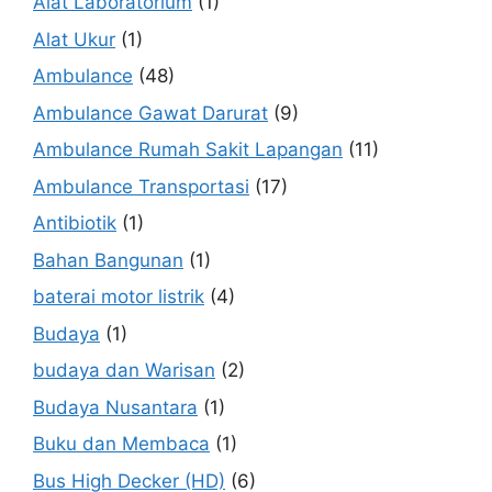
Alat Laboratorium
(1)
Alat Ukur
(1)
Ambulance
(48)
Ambulance Gawat Darurat
(9)
Ambulance Rumah Sakit Lapangan
(11)
Ambulance Transportasi
(17)
Antibiotik
(1)
Bahan Bangunan
(1)
baterai motor listrik
(4)
Budaya
(1)
budaya dan Warisan
(2)
Budaya Nusantara
(1)
Buku dan Membaca
(1)
Bus High Decker (HD)
(6)