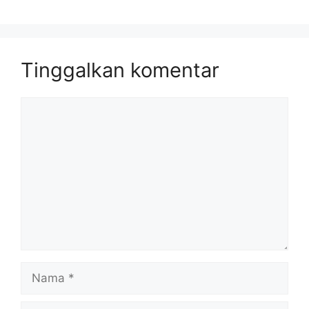
Tinggalkan komentar
Komentar
Nama
Surel