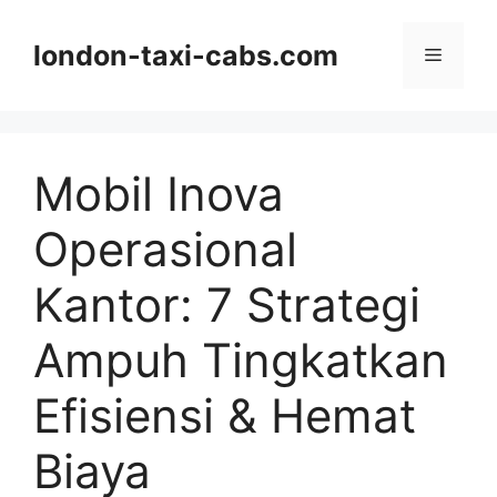
Langsung
ke
london-taxi-cabs.com
Menu
isi
Mobil Inova
Operasional
Kantor: 7 Strategi
Ampuh Tingkatkan
Efisiensi & Hemat
Biaya