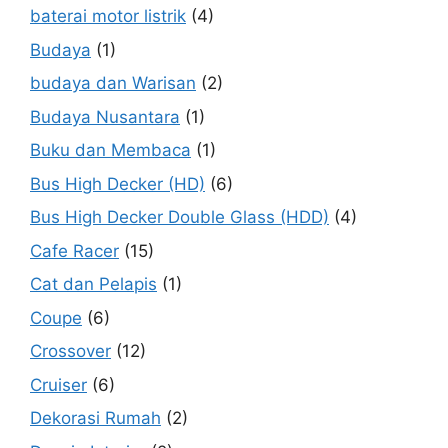
baterai motor listrik
(4)
Budaya
(1)
budaya dan Warisan
(2)
Budaya Nusantara
(1)
Buku dan Membaca
(1)
Bus High Decker (HD)
(6)
Bus High Decker Double Glass (HDD)
(4)
Cafe Racer
(15)
Cat dan Pelapis
(1)
Coupe
(6)
Crossover
(12)
Cruiser
(6)
Dekorasi Rumah
(2)