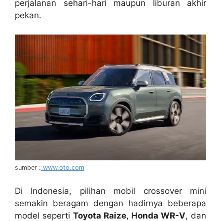
perjalanan sehari-hari maupun liburan akhir
pekan.
sumber :
www.oto.com
Di Indonesia, pilihan mobil crossover mini
semakin beragam dengan hadirnya beberapa
model seperti
Toyota Raize
,
Honda WR-V
, dan