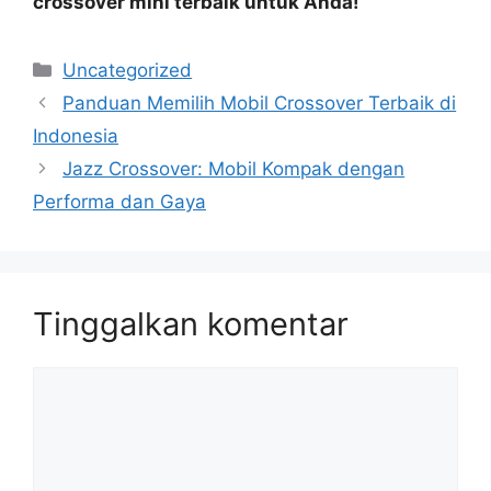
crossover mini terbaik untuk Anda!
Kategori
Uncategorized
Panduan Memilih Mobil Crossover Terbaik di
Indonesia
Jazz Crossover: Mobil Kompak dengan
Performa dan Gaya
Tinggalkan komentar
Komentar