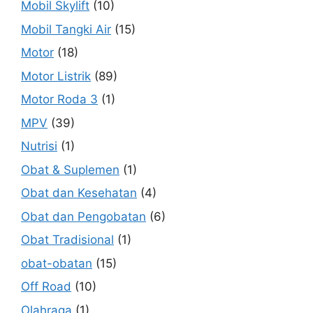
Mobil Skylift
(10)
Mobil Tangki Air
(15)
Motor
(18)
Motor Listrik
(89)
Motor Roda 3
(1)
MPV
(39)
Nutrisi
(1)
Obat & Suplemen
(1)
Obat dan Kesehatan
(4)
Obat dan Pengobatan
(6)
Obat Tradisional
(1)
obat-obatan
(15)
Off Road
(10)
Olahraga
(1)