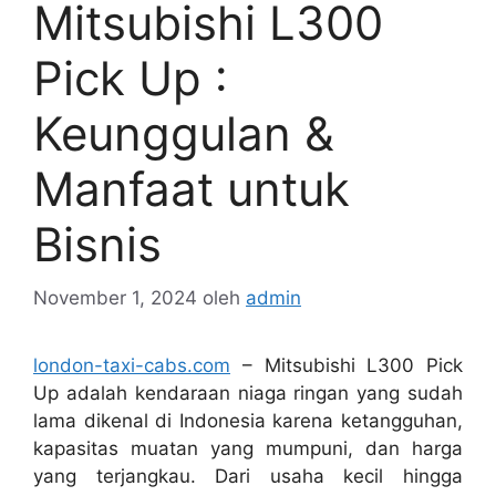
Mitsubishi L300
Pick Up :
Keunggulan &
Manfaat untuk
Bisnis
November 1, 2024
oleh
admin
london-taxi-cabs.com
– Mitsubishi L300 Pick
Up adalah kendaraan niaga ringan yang sudah
lama dikenal di Indonesia karena ketangguhan,
kapasitas muatan yang mumpuni, dan harga
yang terjangkau. Dari usaha kecil hingga