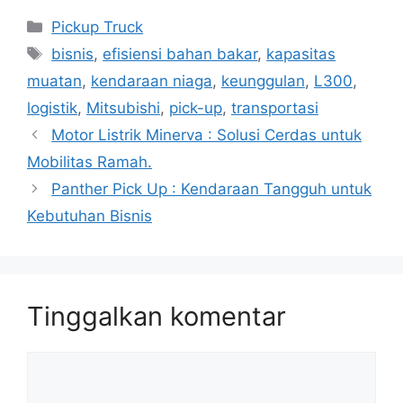
Kategori
Pickup Truck
Tag
bisnis
,
efisiensi bahan bakar
,
kapasitas
muatan
,
kendaraan niaga
,
keunggulan
,
L300
,
logistik
,
Mitsubishi
,
pick-up
,
transportasi
Motor Listrik Minerva : Solusi Cerdas untuk
Mobilitas Ramah.
Panther Pick Up : Kendaraan Tangguh untuk
Kebutuhan Bisnis
Tinggalkan komentar
Komentar