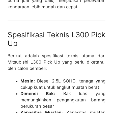
purna jual yang baik, menjadikan perawatan
kendaraan lebih mudah dan cepat.
Spesifikasi Teknis L300 Pick
Up
Berikut adalah spesifikasi teknis utama dari
Mitsubishi L300 Pick Up yang perlu diketahui
oleh calon pembeli:
Mesin:
Diesel 2.5L SOHC, tenaga yang
cukup kuat untuk angkut muatan berat
Dimensi Bak:
Bak luas yang
memungkinkan pengangkutan barang
berukuran besar
Kapasitas Muatan:
Kapasitas muatan