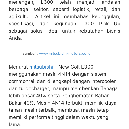
menengah, L300 telah menjadi andalan
berbagai sektor, seperti logistik, retail, dan
agrikultur. Artikel ini membahas keunggulan,
spesifikasi, dan kegunaan L300 Pick Up
sebagai solusi ideal untuk kebutuhan bisnis
Anda.
sumber :
www.mitsubishi-motors.co.id
Menurut
mitsubishi
– New Colt L300
menggunakan mesin 4N14 dengan sistem
commonrail dan dilengkapi dengan intercooler
dan turbocharger, mampu memberikan Tenaga
lebih besar 40% serta Penghematan Bahan
Bakar 40%. Mesin 4N14 terbukti memiliki daya
tahan mesin terbaik, membuat mesin tetap
memiliki performa tinggi dalam waktu yang
lama.