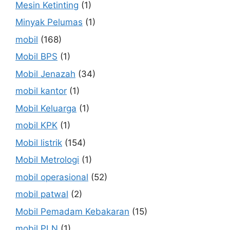
Mesin Ketinting
(1)
Minyak Pelumas
(1)
mobil
(168)
Mobil BPS
(1)
Mobil Jenazah
(34)
mobil kantor
(1)
Mobil Keluarga
(1)
mobil KPK
(1)
Mobil listrik
(154)
Mobil Metrologi
(1)
mobil operasional
(52)
mobil patwal
(2)
Mobil Pemadam Kebakaran
(15)
mobil PLN
(1)