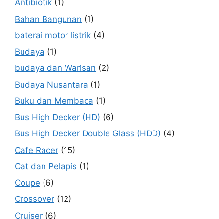
Antibiotik
(1)
Bahan Bangunan
(1)
baterai motor listrik
(4)
Budaya
(1)
budaya dan Warisan
(2)
Budaya Nusantara
(1)
Buku dan Membaca
(1)
Bus High Decker (HD)
(6)
Bus High Decker Double Glass (HDD)
(4)
Cafe Racer
(15)
Cat dan Pelapis
(1)
Coupe
(6)
Crossover
(12)
Cruiser
(6)