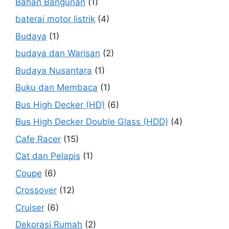
Bahan Bangunan
(1)
baterai motor listrik
(4)
Budaya
(1)
budaya dan Warisan
(2)
Budaya Nusantara
(1)
Buku dan Membaca
(1)
Bus High Decker (HD)
(6)
Bus High Decker Double Glass (HDD)
(4)
Cafe Racer
(15)
Cat dan Pelapis
(1)
Coupe
(6)
Crossover
(12)
Cruiser
(6)
Dekorasi Rumah
(2)