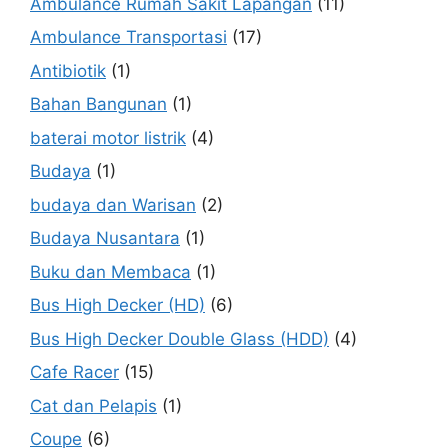
Ambulance Rumah Sakit Lapangan
(11)
Ambulance Transportasi
(17)
Antibiotik
(1)
Bahan Bangunan
(1)
baterai motor listrik
(4)
Budaya
(1)
budaya dan Warisan
(2)
Budaya Nusantara
(1)
Buku dan Membaca
(1)
Bus High Decker (HD)
(6)
Bus High Decker Double Glass (HDD)
(4)
Cafe Racer
(15)
Cat dan Pelapis
(1)
Coupe
(6)