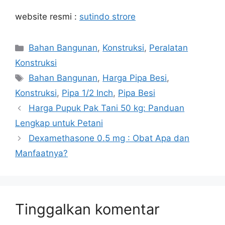
website resmi :
sutindo strore
Kategori
Bahan Bangunan
,
Konstruksi
,
Peralatan
Konstruksi
Tag
Bahan Bangunan
,
Harga Pipa Besi
,
Konstruksi
,
Pipa 1/2 Inch
,
Pipa Besi
Harga Pupuk Pak Tani 50 kg: Panduan
Lengkap untuk Petani
Dexamethasone 0.5 mg : Obat Apa dan
Manfaatnya?
Tinggalkan komentar