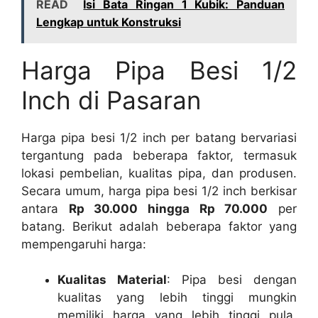
READ
Isi Bata Ringan 1 Kubik: Panduan
Lengkap untuk Konstruksi
Harga Pipa Besi 1/2
Inch di Pasaran
Harga pipa besi 1/2 inch per batang bervariasi
tergantung pada beberapa faktor, termasuk
lokasi pembelian, kualitas pipa, dan produsen.
Secara umum, harga pipa besi 1/2 inch berkisar
antara
Rp 30.000 hingga Rp 70.000
per
batang. Berikut adalah beberapa faktor yang
mempengaruhi harga:
Kualitas Material
: Pipa besi dengan
kualitas yang lebih tinggi mungkin
memiliki harga yang lebih tinggi pula.