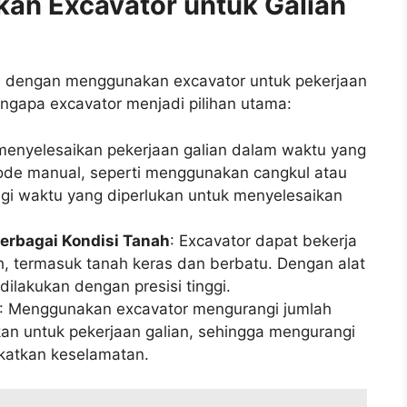
n Excavator untuk Galian
 dengan menggunakan excavator untuk pekerjaan
engapa excavator menjadi pilihan utama:
 menyelesaikan pekerjaan galian dalam waktu yang
tode manual, seperti menggunakan cangkul atau
angi waktu yang diperlukan untuk menyelesaikan
rbagai Kondisi Tanah
: Excavator dapat bekerja
h, termasuk tanah keras dan berbatu. Dengan alat
dilakukan dengan presisi tinggi.
: Menggunakan excavator mengurangi jumlah
kan untuk pekerjaan galian, sehingga mengurangi
gkatkan keselamatan.