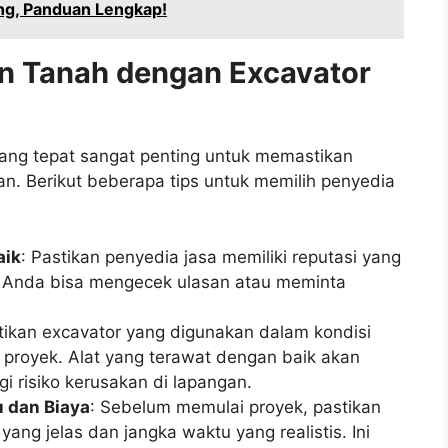
ang, Panduan Lengkap!
an Tanah dengan Excavator
ang tepat sangat penting untuk memastikan
an. Berikut beberapa tips untuk memilih penyedia
aik
: Pastikan penyedia jasa memiliki reputasi yang
a. Anda bisa mengecek ulasan atau meminta
stikan excavator yang digunakan dalam kondisi
proyek. Alat yang terawat dengan baik akan
i risiko kerusakan di lapangan.
 dan Biaya
: Sebelum memulai proyek, pastikan
ang jelas dan jangka waktu yang realistis. Ini