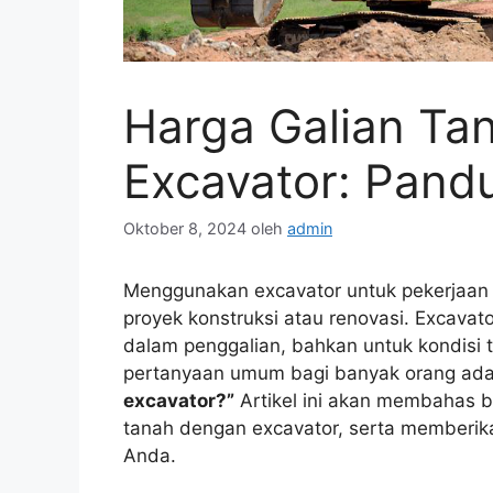
Harga Galian Ta
Excavator: Pand
Oktober 8, 2024
oleh
admin
Menggunakan excavator untuk pekerjaan g
proyek konstruksi atau renovasi. Excava
dalam penggalian, bahkan untuk kondisi t
pertanyaan umum bagi banyak orang ada
excavator?”
Artikel ini akan membahas b
tanah dengan excavator, serta memberika
Anda.