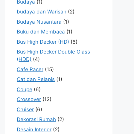
Budaya
(1)
budaya dan Warisan
(2)
Budaya Nusantara
(1)
Buku dan Membaca
(1)
Bus High Decker (HD)
(6)
Bus High Decker Double Glass
(HDD)
(4)
Cafe Racer
(15)
Cat dan Pelapis
(1)
Coupe
(6)
Crossover
(12)
Cruiser
(6)
Dekorasi Rumah
(2)
Desain Interior
(2)