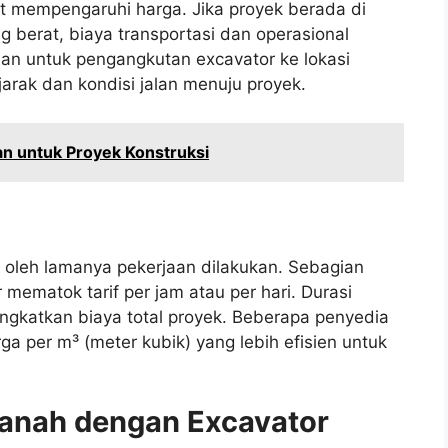
at mempengaruhi harga. Jika proyek berada di
g berat, biaya transportasi dan operasional
han untuk pengangkutan excavator ke lokasi
jarak dan kondisi jalan menuju proyek.
n untuk Proyek Konstruksi
i oleh lamanya pekerjaan dilakukan. Sebagian
mematok tarif per jam atau per hari. Durasi
ngkatkan biaya total proyek. Beberapa penyedia
 per m³ (meter kubik) yang lebih efisien untuk
Tanah dengan Excavator