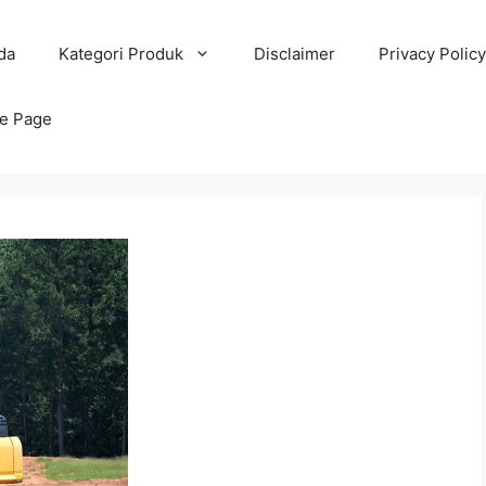
da
Kategori Produk
Disclaimer
Privacy Policy
e Page