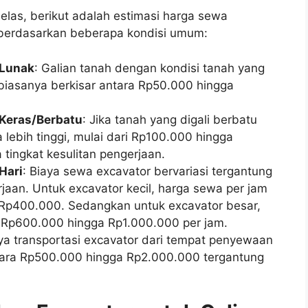
las, berikut adalah estimasi harga sewa
³ berdasarkan beberapa kondisi umum:
 Lunak
: Galian tanah dengan kondisi tanah yang
 biasanya berkisar antara Rp50.000 hingga
 Keras/Berbatu
: Jika tanah yang digali berbatu
 lebih tinggi, mulai dari Rp100.000 hingga
tingkat kesulitan pengerjaan.
Hari
: Biaya sewa excavator bervariasi tergantung
jaan. Untuk excavator kecil, harga sewa per jam
 Rp400.000. Sedangkan untuk excavator besar,
 Rp600.000 hingga Rp1.000.000 per jam.
aya transportasi excavator dari tempat penyewaan
antara Rp500.000 hingga Rp2.000.000 tergantung