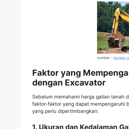
sumber :
kerjaan 
Faktor yang Mempengar
dengan Excavator
Sebelum memahami harga galian tanah de
faktor-faktor yang dapat mempengaruhi b
yang perlu dipertimbangkan:
1. Ukuran dan Kedalaman Ga