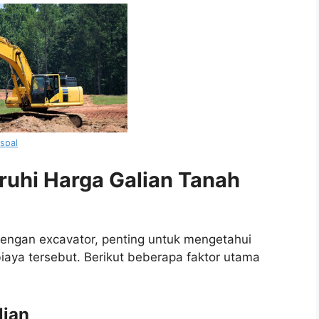
aspal
uhi Harga Galian Tanah
ngan excavator, penting untuk mengetahui
iaya tersebut. Berikut beberapa faktor utama
lian