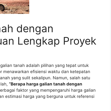
nah dengan
uan Lengkap Proyek
alian tanah adalah pilihan yang tepat untuk
tor menawarkan efisiensi waktu dan ketepatan
anah yang sulit sekalipun. Namun, salah satu
lah,
“Berapa harga galian tanah dengan
erbagai faktor yang mempengaruhi harga galian
n estimasi harga yang berguna untuk referensi