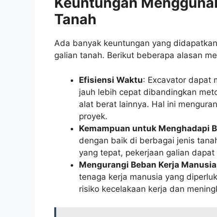
Keuntungan Menggunaka
Tanah
Ada banyak keuntungan yang didapatkan
galian tanah. Berikut beberapa alasan m
Efisiensi Waktu
: Excavator dapat
jauh lebih cepat dibandingkan me
alat berat lainnya. Hal ini mengur
proyek.
Kemampuan untuk Menghadapi Be
dengan baik di berbagai jenis tana
yang tepat, pekerjaan galian dapat 
Mengurangi Beban Kerja Manusia
tenaga kerja manusia yang diperlu
risiko kecelakaan kerja dan menin