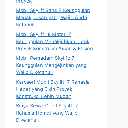
Proyek
Mobil Skylift Baru: 7 Keunggulan
Menakjubkan yang Wajib Anda
Ketahui!
Mobil Skylift 18 Meter: 7
Keunggulan Menakjubkan untuk
Proyek Konstruksi Aman & Efisien
Mobil Pemadam Skylift: 7
Keunggulan Mengejutkan yang
Wajib Diketahui!
Karoseri Mobil Skylift: 7 Rahasia
Hebat yang Bikin Proyek
Konstruksi Lebih Mudah
Biaya Sewa Mobil Skylift: 7
Rahasia Hemat yang Wajib
Diketahui!