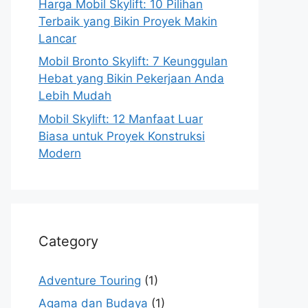
Harga Mobil Skylift: 10 Pilihan
Terbaik yang Bikin Proyek Makin
Lancar
Mobil Bronto Skylift: 7 Keunggulan
Hebat yang Bikin Pekerjaan Anda
Lebih Mudah
Mobil Skylift: 12 Manfaat Luar
Biasa untuk Proyek Konstruksi
Modern
Category
Adventure Touring
(1)
Agama dan Budaya
(1)