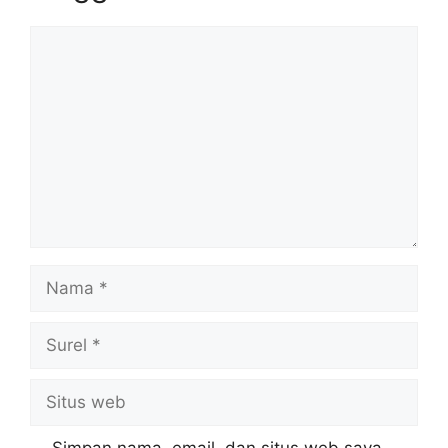
Komentar
Nama
Surel
Situs
web
Simpan nama, email, dan situs web saya