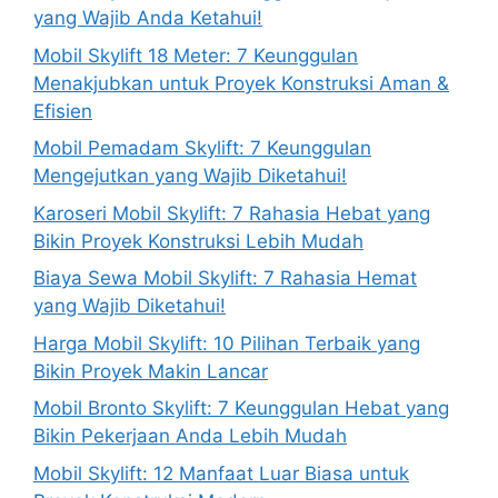
yang Wajib Anda Ketahui!
Mobil Skylift 18 Meter: 7 Keunggulan
Menakjubkan untuk Proyek Konstruksi Aman &
Efisien
Mobil Pemadam Skylift: 7 Keunggulan
Mengejutkan yang Wajib Diketahui!
Karoseri Mobil Skylift: 7 Rahasia Hebat yang
Bikin Proyek Konstruksi Lebih Mudah
Biaya Sewa Mobil Skylift: 7 Rahasia Hemat
yang Wajib Diketahui!
Harga Mobil Skylift: 10 Pilihan Terbaik yang
Bikin Proyek Makin Lancar
Mobil Bronto Skylift: 7 Keunggulan Hebat yang
Bikin Pekerjaan Anda Lebih Mudah
Mobil Skylift: 12 Manfaat Luar Biasa untuk