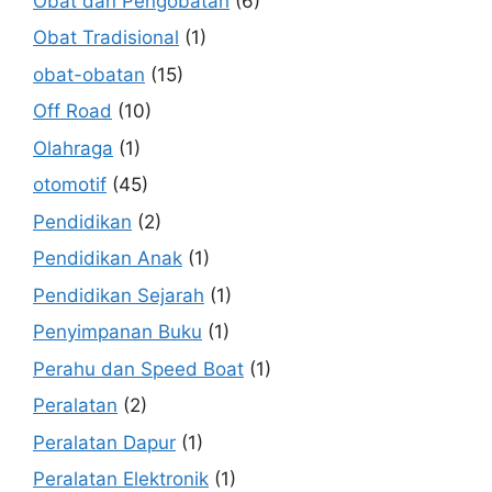
Obat dan Pengobatan
(6)
Obat Tradisional
(1)
obat-obatan
(15)
Off Road
(10)
Olahraga
(1)
otomotif
(45)
Pendidikan
(2)
Pendidikan Anak
(1)
Pendidikan Sejarah
(1)
Penyimpanan Buku
(1)
Perahu dan Speed Boat
(1)
Peralatan
(2)
Peralatan Dapur
(1)
Peralatan Elektronik
(1)