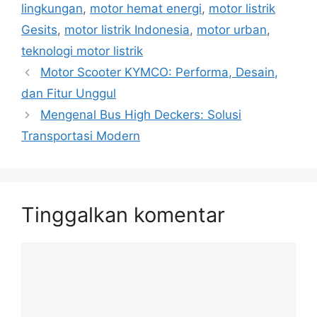
lingkungan
,
motor hemat energi
,
motor listrik
Gesits
,
motor listrik Indonesia
,
motor urban
,
teknologi motor listrik
Motor Scooter KYMCO: Performa, Desain,
dan Fitur Unggul
Mengenal Bus High Deckers: Solusi
Transportasi Modern
Tinggalkan komentar
Komentar