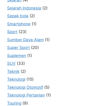
Sejarah
(4)
Sejarah Indonesia
(2)
Sepak bola
(2)
Smartphone
(1)
Sport
(23)
Sumber Daya Alam
(1)
Super Sport
(20)
Suplemen
(1)
SUV
(33)
Teknik
(2)
Teknologi
(15)
Teknologi Otomotif
(5)
Teknologi Pertanian
(1)
Touring
(9)