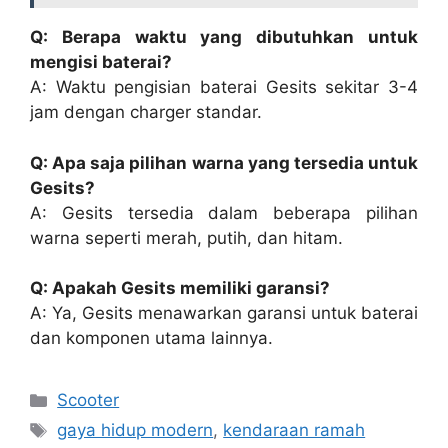
Q: Berapa waktu yang dibutuhkan untuk
mengisi baterai?
A: Waktu pengisian baterai Gesits sekitar 3-4
jam dengan charger standar.
Q: Apa saja pilihan warna yang tersedia untuk
Gesits?
A: Gesits tersedia dalam beberapa pilihan
warna seperti merah, putih, dan hitam.
Q: Apakah Gesits memiliki garansi?
A: Ya, Gesits menawarkan garansi untuk baterai
dan komponen utama lainnya.
Kategori
Scooter
Tag
gaya hidup modern
,
kendaraan ramah