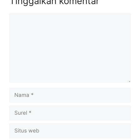
Tinggalkan komentar
Komentar
Nama
Surel
Situs
web