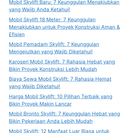
Mobil Skylift Baru: 7 Keunggulan Menakjubkan
yang Wajib Anda Ketahui!
Mobil Skylift 18 Meter: 7 Keunggulan
Menakjubkan untuk Proyek Konstruksi Aman &
Efisien
Mobil Pemadam Skylift: 7 Keunggulan
Mengejutkan yang Wajib Diketahui!
Karoseri Mobil Skylift: 7 Rahasia Hebat yang
Bikin Proyek Konstruksi Lebih Mudah
Biaya Sewa Mobil Skylift: 7 Rahasia Hemat
yang Wajib Diketahui!
Harga Mobil Skylift: 10 Pilihan Terbaik yang
Bikin Proyek Makin Lancar
Mobil Bronto Skylift: 7 Keunggulan Hebat yang
Bikin Pekerjaan Anda Lebih Mudah
Mobil Skylift: 12 Manfaat Luar Biasa untuk