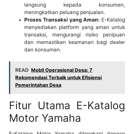
langsung kepada konsumen,
meningkatkan peluang penjualan.
Proses Transaksi yang Aman:
E-Katalog
menyediakan platform yang aman untuk
transaksi, mengurangi risiko penipuan
dan memastikan keamanan bagi dealer
dan konsumen.
READ
Mobil Operasional Desa: 7
Rekomendasi Terbaik untuk Efisiensi
Pemerintahan Desa
Fitur Utama E-Katalog
Motor Yamaha
E-Katalog Motor Yamaha dilengkapi dengan