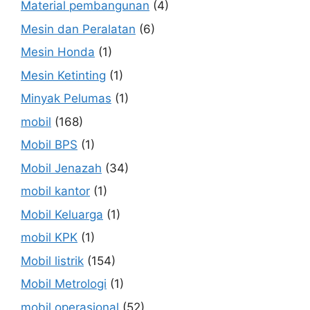
Material pembangunan
(4)
Mesin dan Peralatan
(6)
Mesin Honda
(1)
Mesin Ketinting
(1)
Minyak Pelumas
(1)
mobil
(168)
Mobil BPS
(1)
Mobil Jenazah
(34)
mobil kantor
(1)
Mobil Keluarga
(1)
mobil KPK
(1)
Mobil listrik
(154)
Mobil Metrologi
(1)
mobil operasional
(52)