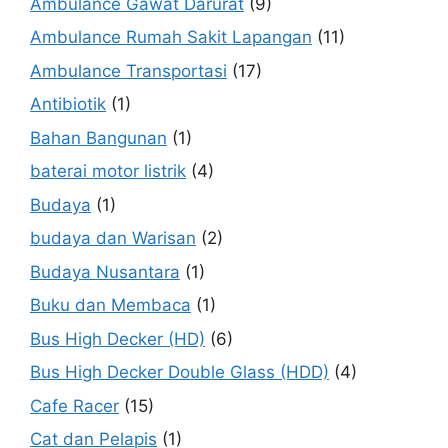
Ambulance Gawat Darurat
(9)
Ambulance Rumah Sakit Lapangan
(11)
Ambulance Transportasi
(17)
Antibiotik
(1)
Bahan Bangunan
(1)
baterai motor listrik
(4)
Budaya
(1)
budaya dan Warisan
(2)
Budaya Nusantara
(1)
Buku dan Membaca
(1)
Bus High Decker (HD)
(6)
Bus High Decker Double Glass (HDD)
(4)
Cafe Racer
(15)
Cat dan Pelapis
(1)