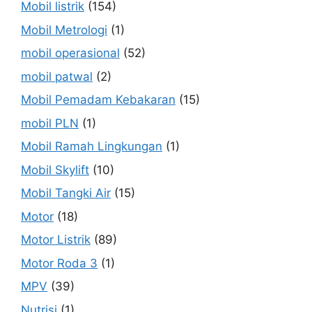
Mobil listrik
(154)
Mobil Metrologi
(1)
mobil operasional
(52)
mobil patwal
(2)
Mobil Pemadam Kebakaran
(15)
mobil PLN
(1)
Mobil Ramah Lingkungan
(1)
Mobil Skylift
(10)
Mobil Tangki Air
(15)
Motor
(18)
Motor Listrik
(89)
Motor Roda 3
(1)
MPV
(39)
Nutrisi
(1)