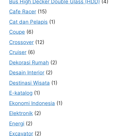
Bus High Decker Double Glass (HDD)
(4)
Cafe Racer
(15)
Cat dan Pelapis
(1)
Coupe
(6)
Crossover
(12)
Cruiser
(6)
Dekorasi Rumah
(2)
Desain Interior
(2)
Destinasi Wisata
(1)
E-katalog
(1)
Ekonomi Indonesia
(1)
Elektronik
(2)
Energi
(2)
Excavator
(2)