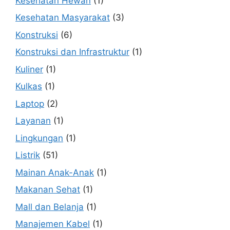
Kesehatan Hewan
(1)
Kesehatan Masyarakat
(3)
Konstruksi
(6)
Konstruksi dan Infrastruktur
(1)
Kuliner
(1)
Kulkas
(1)
Laptop
(2)
Layanan
(1)
Lingkungan
(1)
Listrik
(51)
Mainan Anak-Anak
(1)
Makanan Sehat
(1)
Mall dan Belanja
(1)
Manajemen Kabel
(1)