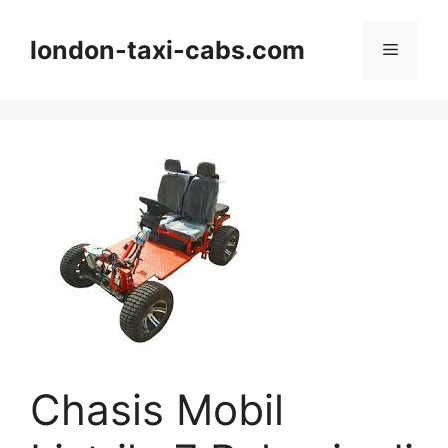
Langsung
ke
london-taxi-cabs.com
Menu
isi
Chasis Mobil