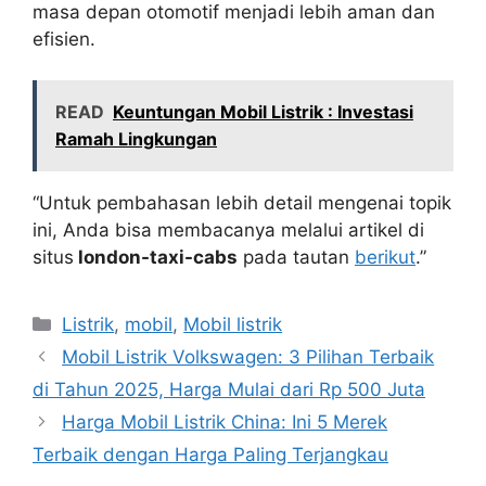
masa depan otomotif menjadi lebih aman dan
efisien.
READ
Keuntungan Mobil Listrik : Investasi
Ramah Lingkungan
“Untuk pembahasan lebih detail mengenai topik
ini, Anda bisa membacanya melalui artikel di
situs
london-taxi-cabs
pada tautan
berikut
.”
Kategori
Listrik
,
mobil
,
Mobil listrik
Mobil Listrik Volkswagen: 3 Pilihan Terbaik
di Tahun 2025, Harga Mulai dari Rp 500 Juta
Harga Mobil Listrik China: Ini 5 Merek
Terbaik dengan Harga Paling Terjangkau