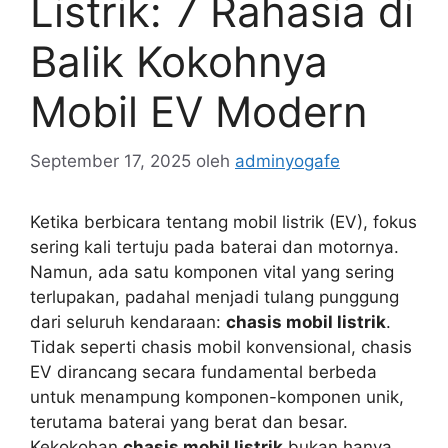
Listrik: 7 Rahasia di
Balik Kokohnya
Mobil EV Modern
September 17, 2025
oleh
adminyogafe
Ketika berbicara tentang mobil listrik (EV), fokus
sering kali tertuju pada baterai dan motornya.
Namun, ada satu komponen vital yang sering
terlupakan, padahal menjadi tulang punggung
dari seluruh kendaraan:
chasis mobil listrik
.
Tidak seperti chasis mobil konvensional, chasis
EV dirancang secara fundamental berbeda
untuk menampung komponen-komponen unik,
terutama baterai yang berat dan besar.
Kekokohan
chasis mobil listrik
bukan hanya