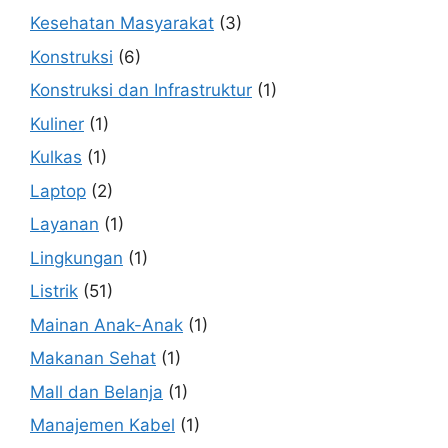
Kesehatan Masyarakat
(3)
Konstruksi
(6)
Konstruksi dan Infrastruktur
(1)
Kuliner
(1)
Kulkas
(1)
Laptop
(2)
Layanan
(1)
Lingkungan
(1)
Listrik
(51)
Mainan Anak-Anak
(1)
Makanan Sehat
(1)
Mall dan Belanja
(1)
Manajemen Kabel
(1)