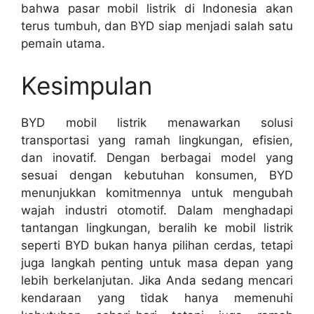
bahwa pasar mobil listrik di Indonesia akan
terus tumbuh, dan BYD siap menjadi salah satu
pemain utama.
Kesimpulan
BYD mobil listrik menawarkan solusi
transportasi yang ramah lingkungan, efisien,
dan inovatif. Dengan berbagai model yang
sesuai dengan kebutuhan konsumen, BYD
menunjukkan komitmennya untuk mengubah
wajah industri otomotif. Dalam menghadapi
tantangan lingkungan, beralih ke mobil listrik
seperti BYD bukan hanya pilihan cerdas, tetapi
juga langkah penting untuk masa depan yang
lebih berkelanjutan. Jika Anda sedang mencari
kendaraan yang tidak hanya memenuhi