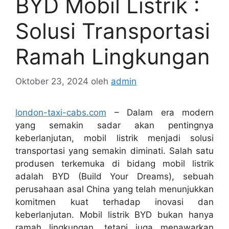
BYD Mobil Listrik :
Solusi Transportasi
Ramah Lingkungan
Oktober 23, 2024
oleh
admin
london-taxi-cabs.com
– Dalam era modern
yang semakin sadar akan pentingnya
keberlanjutan, mobil listrik menjadi solusi
transportasi yang semakin diminati. Salah satu
produsen terkemuka di bidang mobil listrik
adalah BYD (Build Your Dreams), sebuah
perusahaan asal China yang telah menunjukkan
komitmen kuat terhadap inovasi dan
keberlanjutan. Mobil listrik BYD bukan hanya
ramah lingkungan, tetapi juga menawarkan