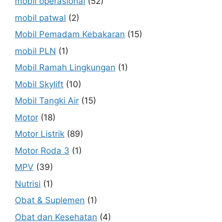
mobil operasional
(52)
mobil patwal
(2)
Mobil Pemadam Kebakaran
(15)
mobil PLN
(1)
Mobil Ramah Lingkungan
(1)
Mobil Skylift
(10)
Mobil Tangki Air
(15)
Motor
(18)
Motor Listrik
(89)
Motor Roda 3
(1)
MPV
(39)
Nutrisi
(1)
Obat & Suplemen
(1)
Obat dan Kesehatan
(4)