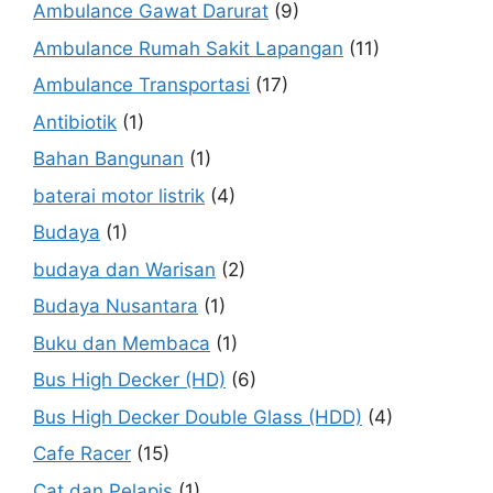
Ambulance Gawat Darurat
(9)
Ambulance Rumah Sakit Lapangan
(11)
Ambulance Transportasi
(17)
Antibiotik
(1)
Bahan Bangunan
(1)
baterai motor listrik
(4)
Budaya
(1)
budaya dan Warisan
(2)
Budaya Nusantara
(1)
Buku dan Membaca
(1)
Bus High Decker (HD)
(6)
Bus High Decker Double Glass (HDD)
(4)
Cafe Racer
(15)
Cat dan Pelapis
(1)