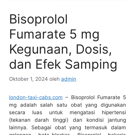
Bisoprolol
Fumarate 5 mg
Kegunaan, Dosis,
dan Efek Samping
Oktober 1, 2024
oleh
admin
london-taxi-cabs.com
– Bisoprolol Fumarate 5
mg adalah salah satu obat yang digunakan
secara luas untuk mengatasi hipertensi
(tekanan darah tinggi) dan kondisi jantung
lainnya. Sebagai obat yang termasuk dalam
golongan beta-blocker, Bisoprolol bekerja