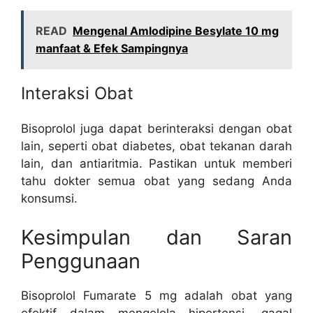
READ
Mengenal Amlodipine Besylate 10 mg
manfaat & Efek Sampingnya
Interaksi Obat
Bisoprolol juga dapat berinteraksi dengan obat
lain, seperti obat diabetes, obat tekanan darah
lain, dan antiaritmia. Pastikan untuk memberi
tahu dokter semua obat yang sedang Anda
konsumsi.
Kesimpulan dan Saran
Penggunaan
Bisoprolol Fumarate 5 mg adalah obat yang
efektif dalam mengelola hipertensi, gagal