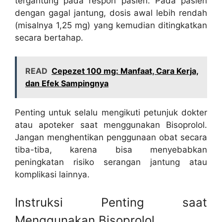
tergantung pada respon pasien. Pada pasien
dengan gagal jantung, dosis awal lebih rendah
(misalnya 1,25 mg) yang kemudian ditingkatkan
secara bertahap.
READ
Cepezet 100 mg: Manfaat, Cara Kerja,
dan Efek Sampingnya
Penting untuk selalu mengikuti petunjuk dokter
atau apoteker saat menggunakan Bisoprolol.
Jangan menghentikan penggunaan obat secara
tiba-tiba, karena bisa menyebabkan
peningkatan risiko serangan jantung atau
komplikasi lainnya.
Instruksi Penting saat
Menggunakan Bisoprolol