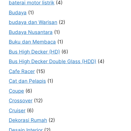
baterai motor listrik
(4)
Budaya
(1)
budaya dan Warisan
(2)
Budaya Nusantara
(1)
Buku dan Membaca
(1)
Bus High Decker (HD)
(6)
Bus High Decker Double Glass (HDD)
(4)
Cafe Racer
(15)
Cat dan Pelapis
(1)
Coupe
(6)
Crossover
(12)
Cruiser
(6)
Dekorasi Rumah
(2)
Desain Interior
(2)