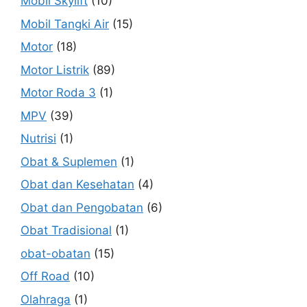
Mobil Skylift
(10)
Mobil Tangki Air
(15)
Motor
(18)
Motor Listrik
(89)
Motor Roda 3
(1)
MPV
(39)
Nutrisi
(1)
Obat & Suplemen
(1)
Obat dan Kesehatan
(4)
Obat dan Pengobatan
(6)
Obat Tradisional
(1)
obat-obatan
(15)
Off Road
(10)
Olahraga
(1)