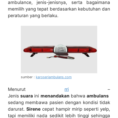
ambulance, jenis-jenisnya, serta bagaimana
memilih yang tepat berdasarkan kebutuhan dan
peraturan yang berlaku.
sumber :
karoseriambulans.com
Menurut
rri
–
Jenis
suara
ini
menandakan
bahwa
ambulans
sedang membawa pasien dengan kondisi tidak
darurat.
Sirene
cepat hampir mirip seperti yelp,
tapi memiliki nada sedikit lebih tinggi sehingga